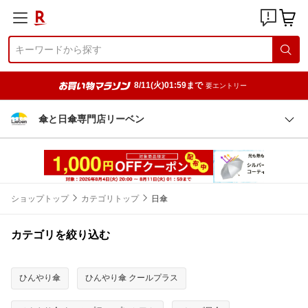
8/11(火)01:59まで
要エントリー
傘と日傘専門店リーベン
ショップトップ
カテゴリトップ
日傘
カテゴリを絞り込む
ひんやり傘
ひんやり傘 クールプラス