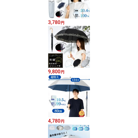
3,780
円
9,800
円
4,780
円