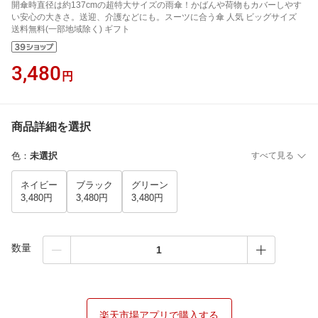
開傘時直径は約137cmの超特大サイズの雨傘！かばんや荷物もカバーしやす
い安心の大きさ。送迎、介護などにも。スーツに合う傘 人気 ビッグサイズ
送料無料(一部地域除く) ギフト
3,480
円
商品詳細を選択
色
：
未選択
すべて見る
ネイビー
ブラック
グリーン
3,480円
3,480円
3,480円
数量
楽天市場アプリで購入する