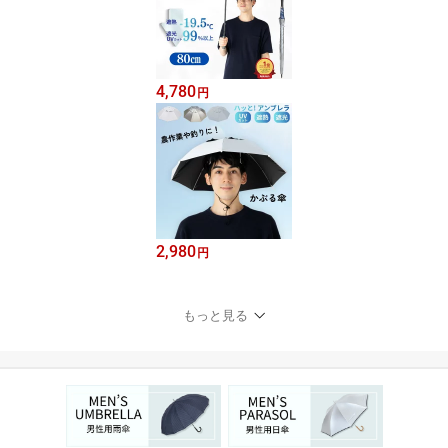
4,780
円
2,980
円
もっと見る