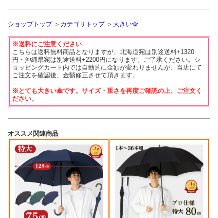
ショップトップ
＞
カテゴリトップ
＞
大きい傘
※送料にご注意ください
こちらは送料無料商品となりますが、北海道宛は別途送料+1320
円・沖縄県宛は別途送料+2200円になります。ご了承ください。シ
ョッピングカート内では自動的に金額が変わりませんが、当店にて
ご注文を確認後、金額修正させて頂きます。
※とても大きい傘です。サイズ・重さを再度ご確認の上、ご注文く
ださい。
オススメ関連商品