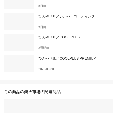
5日前
ひんやり傘／シルバーコーティング
6日前
ひんやり傘／COOL PLUS
3週間前
ひんやり傘／COOLPLUS PREMIUM
2026/06/30
この商品の楽天市場の関連商品