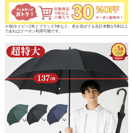
※例)ネイビー2本とブラック3本など、色を混ぜても合計本数が5本以上
であればクーポン利用可能です。