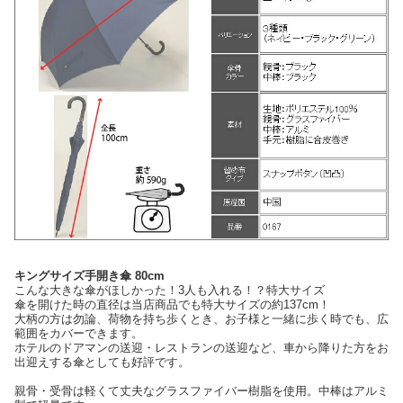
キングサイズ手開き傘 80cm
こんな大きな傘がほしかった！3人も入れる！？特大サイズ
傘を開けた時の直径は当店商品でも特大サイズの約137cm！
大柄の方は勿論、荷物を持ち歩くとき、お子様と一緒に歩く時でも、広
範囲をカバーできます。
ホテルのドアマンの送迎・レストランの送迎など、車から降りた方をお
出迎えする傘としても好評です。
親骨・受骨は軽くて丈夫なグラスファイバー樹脂を使用。中棒はアルミ