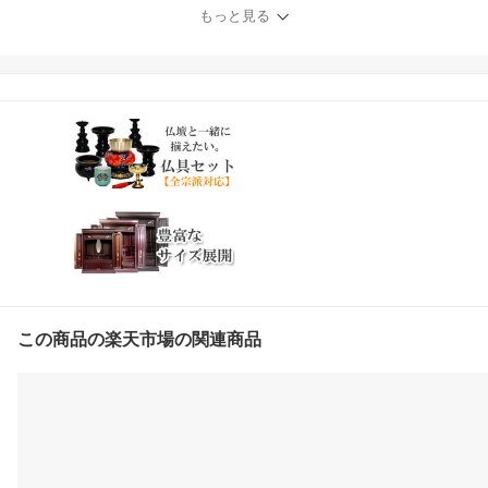
な千倉座の面金位牌でひ
もっと見る
だまり仏壇の位牌の中で
も人気トップクラス
この商品の楽天市場の関連商品