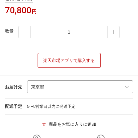
70,800
円
数量
楽天市場アプリで購入する
お届け先
配送予定
5〜8営業日以内に発送予定
商品をお気に入りに追加