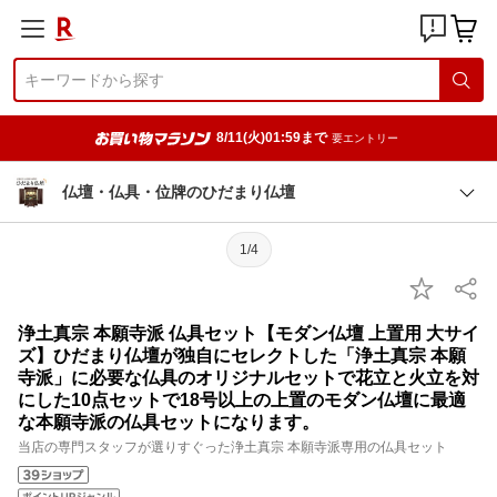
8/11(火)01:59まで
要エントリー
仏壇・仏具・位牌のひだまり仏壇
1/4
浄土真宗 本願寺派 仏具セット【モダン仏壇 上置用 大サイ
ズ】ひだまり仏壇が独自にセレクトした「浄土真宗 本願
寺派」に必要な仏具のオリジナルセットで花立と火立を対
にした10点セットで18号以上の上置のモダン仏壇に最適
な本願寺派の仏具セットになります。
当店の専門スタッフが選りすぐった浄土真宗 本願寺派専用の仏具セット