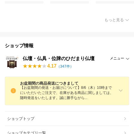
もっと見る
ショップ情報
仏壇・仏具・位牌のひだまり仏壇
メニュー
4.17
（
347
件）
お盆期間の商品発送につきまして
【お盆期間の発送・お届けについて】8/6（木）10時まで
にいただいたご注文で、在庫がある商品に関しましては、
随時発送をいたします。誠に勝手なが
ら
ショップトップ
ショップカテゴリ一覧