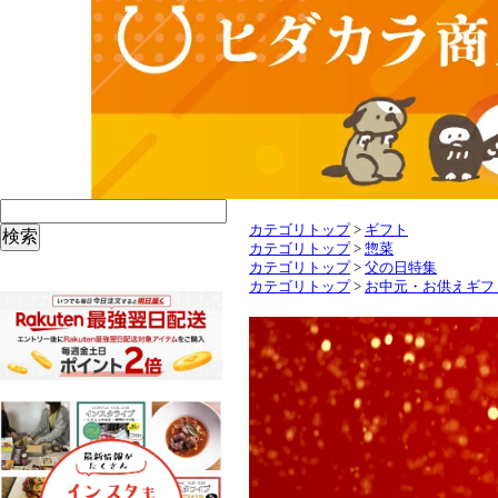
カテゴリトップ
>
ギフト
カテゴリトップ
>
惣菜
カテゴリトップ
>
父の日特集
カテゴリトップ
>
お中元・お供えギフ