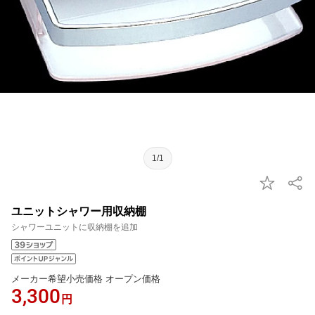
1/1
ユニットシャワー用収納棚
シャワーユニットに収納棚を追加
メーカー希望小売価格 オープン価格
3,300
円