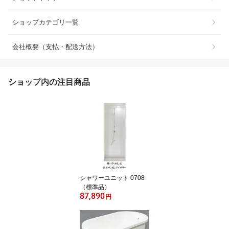
ショップカテゴリ一覧
会社概要（支払・配送方法）
ショップ内の注目商品
シャワーユニット 0708
（標準品）
87,890
円