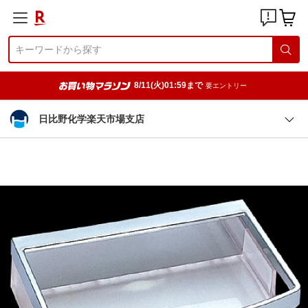
8/11(火)01:59まで
要エントリー
日比野化学楽天市場支店