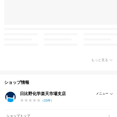
もっと見る
ショップ情報
日比野化学楽天市場支店
メニュー
（
33
件）
ショップトップ