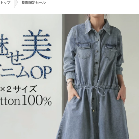
>
トップ
期間限定セール