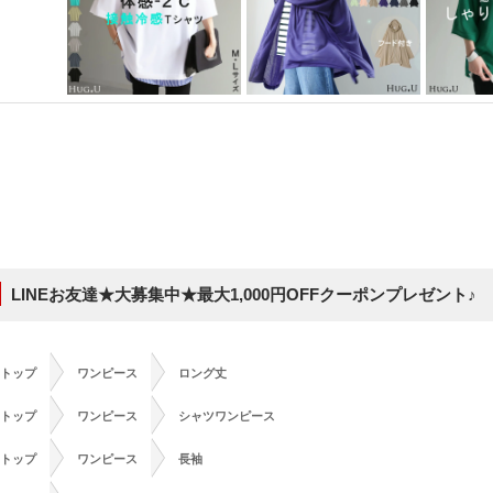
LINEお友達★大募集中★最大1,000円OFFクーポンプレゼント♪
>
>
トップ
ワンピース
ロング丈
>
>
トップ
ワンピース
シャツワンピース
>
>
トップ
ワンピース
長袖