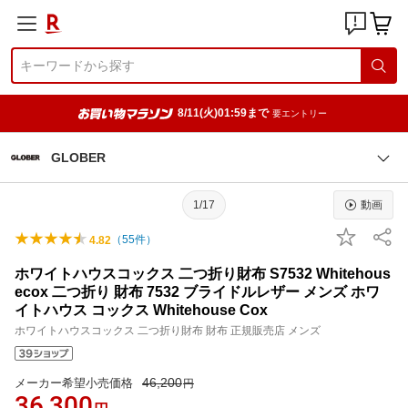
8/11(火)01:59まで
要エントリー
GLOBER
1/17
動画
（
55
件）
4.82
ホワイトハウスコックス 二つ折り財布 S7532 Whitehous
ecox 二つ折り 財布 7532 ブライドルレザー メンズ ホワ
イトハウス コックス Whitehouse Cox
ホワイトハウスコックス 二つ折り財布 財布 正規販売店 メンズ
46,200
メーカー希望小売価格
円
36,300