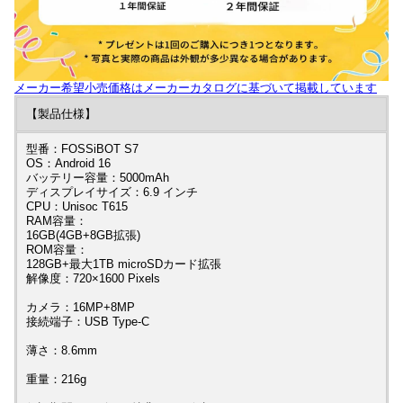
メーカー希望小売価格はメーカーカタログに基づいて掲載しています
【製品仕様】
型番：FOSSiBOT S7
OS：Android 16
バッテリー容量：5000mAh
ディスプレイサイズ：6.9 インチ
CPU：Unisoc T615
RAM容量：
16GB(4GB+8GB拡張)
ROM容量：
128GB+最大1TB microSDカード拡張
解像度：720×1600 Pixels
カメラ：16MP+8MP
接続端子：USB Type-C
薄さ：8.6mm
重量：216g