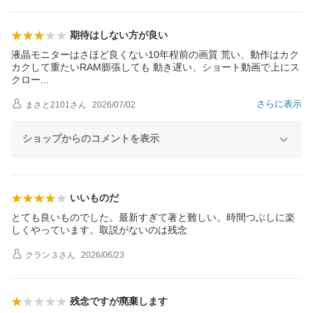
期待はしない方が良い
液晶モニターはさほど良くない10年程前の画質 荒い、動作はカク
カクして重たいRAM膨張しても 動き遅い、ショート動画で上にス
クロ
ー
さらに表示
まさと2101
さん
2026/07/02
ショップからのコメントを表示
いいものだ
とても良いものでした。最新すぎて著と難しい。時間つぶしに楽
しくやっています。取説がないのは残念
クラン３
さん
2026/06/23
残念ですが廃棄します