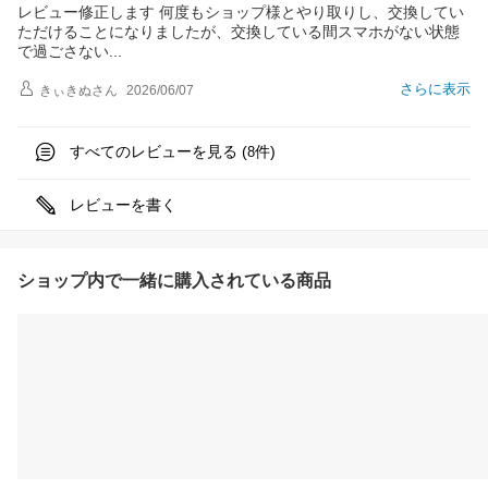
レビュー修正します 何度もショップ様とやり取りし、交換してい
ただけることになりましたが、交換している間スマホがない状態
で過ごさな
い
さらに表示
きぃきぬ
さん
2026/06/07
すべてのレビューを見る (
件)
8
レビューを書く
ショップ内で一緒に購入されている商品