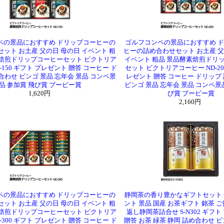
ペの景品におすすめ ドリップコーヒーの
ゴルフコンペの景品におすすめ 
ット お土産 父の日 母の日 イベント 粗
ヒーの詰め合わせセット お土産 父
素焙煎ドリップコーヒーセット ビクトリア
イベント 粗品 景品酵素焙煎ドリ
-150 ギフト プレゼント 贈答 コーヒー ド
セット ビクトリアコーヒー ND-20
合わせ ビンゴ 景品 忘年会 景品 コンペ景
レゼント 贈答 コーヒー ドリップ
品 参加賞 飛び賞 ブービー賞
ビンゴ 景品 忘年会 景品 コンペ景
1,620円
び賞 ブービー賞
2,160円
ペの景品におすすめ ドリップコーヒーの
静岡茶の香り豊かなギフトセット 
ット お土産 父の日 母の日 イベント 粗
ント 景品 国産 お茶ギフト 銘茶 ご
素焙煎ドリップコーヒーセット ビクトリア
返し静岡茶詰合せ S-N302 ギフ
-300 ギフト プレゼント 贈答 コーヒー ド
贈答 お茶 緑茶 静岡 詰め合わせ ビ