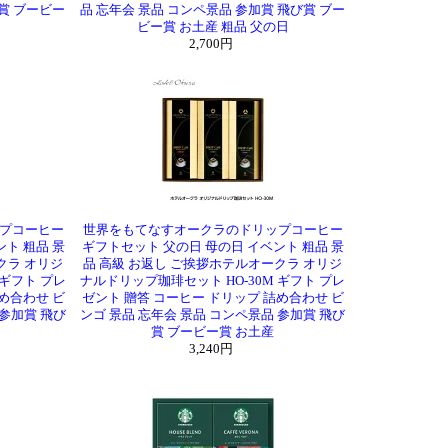
賞 ブービー
品 忘年会 景品 コンペ景品 参加賞 飛び賞 ブー
ビー賞 お土産 粗品 父の日
2,700円
プコーヒー
世界をもてなすオークラのドリップコーヒー
ト 粗品 景
ギフトセット 父の日 母の日 イベント 粗品 景
クラ オリジ
品 高級 お返し ご挨拶ホテルオークラ オリジ
 ギフト プレ
ナルドリップ珈琲セット HO-30M ギフト プレ
め合わせ ビ
ゼント 贈答 コーヒー ドリップ 詰め合わせ ビ
 参加賞 飛び
ンゴ 景品 忘年会 景品 コンペ景品 参加賞 飛び
賞 ブービー賞 お土産
3,240円