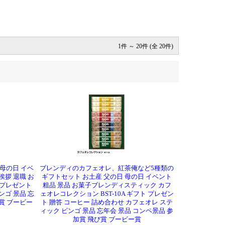
1件 ～ 20件 (全 20件)
母の日 イベ
ブレンディのカフェオレ、紅茶俺など5種類の
挨拶 退職 お
ギフトセット お土産 父の日 母の日 イベント
ト プレゼント
粗品 景品 お菓子ブレンディスティック カフ
ンゴ 景品 忘
ェオレコレクション BST-10A ギフト プレゼン
賞 ブービー
ト 贈答 コーヒー 詰め合わせ カフェオレ ステ
ィック ビンゴ 景品 忘年会 景品 コンペ景品 参
加賞 飛び賞 ブービー賞