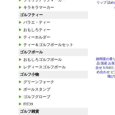
フリップアップマーカー
リップ 詰め
キラキラマーカー
ゴルフティー
バラエ・ティー
おもしろティー
ティーホルダー
ティー＆ゴルフボールセット
ゴルフボール
静岡茶の香り
おもしろゴルフボール
品 国産 お
レディースゴルフボール
合せ S-N40
め合わせ ビ
ゴルフ小物
飛び
グリーンフォーク
ボールスタンプ
ゴルフグローブ
FIT39
ゴルフ雑貨