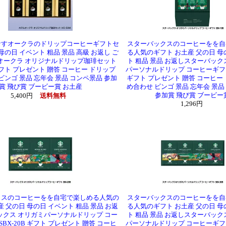
なすオークラのドリップコーヒーギフトセ
スターバックスのコーヒーをを自
母の日 イベント 粗品 景品 高級 お返し ご
る人気のギフト お土産 父の日 母
オークラ オリジナルドリップ珈琲セット
ト 粗品 景品 お返しスターバック
 ギフト プレゼント 贈答 コーヒー ドリップ
パーソナルドリップ コーヒーギフト 
ビンゴ 景品 忘年会 景品 コンペ景品 参加
ギフト プレゼント 贈答 コーヒー 
賞 飛び賞 ブービー賞 お土産
め合わせ ビンゴ 景品 忘年会 景品
参加賞 飛び賞 ブービー
5,400円
送料無料
1,296円
クスのコーヒーをを自宅で楽しめる人気の
スターバックスのコーヒーをを自
産 父の日 母の日 イベント 粗品 景品 お返
る人気のギフト お土産 父の日 母
ックス オリガミパーソナルドリップ コー
ト 粗品 景品 お返しスターバック
BX-20B ギフト プレゼント 贈答 コーヒ
パーソナルドリップ コーヒーギフト 