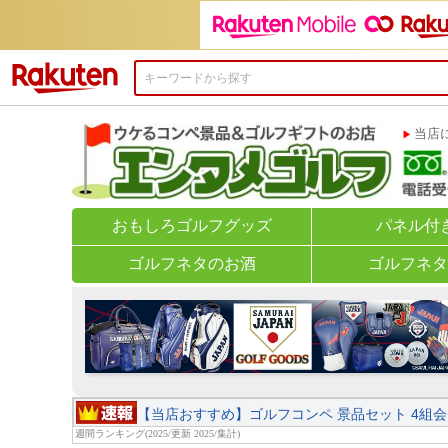
楽天市場
当店
おもしろゴルフグッズ
おもしろゴルフグッズ
パネル付
ゴルフボ
キャラクターグッズ
ゴルフネタのお酒
ゴルフネタ
バッグ・