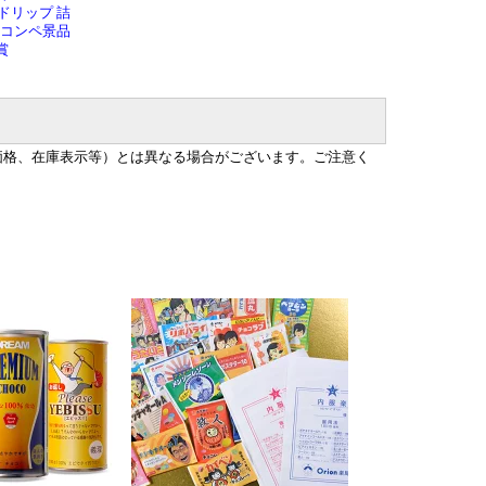
ドリップ 詰
 コンペ景品
賞
価格、在庫表示等）とは異なる場合がございます。ご注意く