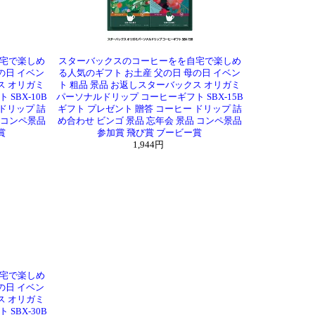
宅で楽しめ
スターバックスのコーヒーをを自宅で楽しめ
の日 イベン
る人気のギフト お土産 父の日 母の日 イベン
ス オリガミ
ト 粗品 景品 お返しスターバックス オリガミ
SBX-10B
パーソナルドリップ コーヒーギフト SBX-15B
ドリップ 詰
ギフト プレゼント 贈答 コーヒー ドリップ 詰
 コンペ景品
め合わせ ビンゴ 景品 忘年会 景品 コンペ景品
賞
参加賞 飛び賞 ブービー賞
1,944円
宅で楽しめ
の日 イベン
ス オリガミ
SBX-30B