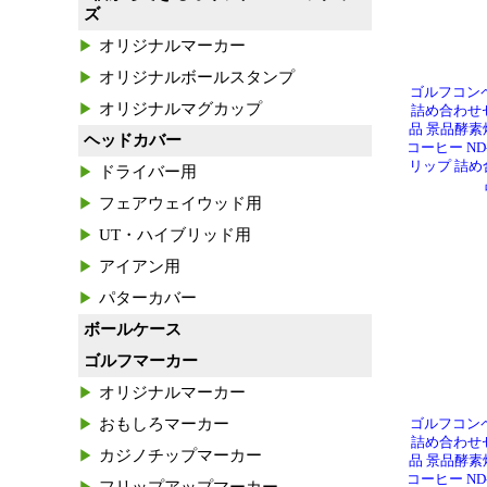
ズ
オリジナルマーカー
オリジナルボールスタンプ
ゴルフコン
オリジナルマグカップ
詰め合わせセ
品 景品酵
ヘッドカバー
コーヒー ND
リップ 詰め
ドライバー用
フェアウェイウッド用
UT・ハイブリッド用
アイアン用
パターカバー
ボールケース
ゴルフマーカー
オリジナルマーカー
おもしろマーカー
ゴルフコン
詰め合わせセ
カジノチップマーカー
品 景品酵
コーヒー ND