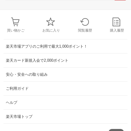
買い物かご
お気に入り
閲覧履歴
購入履歴
楽天市場アプリのご利用で最大1,000ポイント！
楽天カード新規入会で2,000ポイント
安心・安全への取り組み
ご利用ガイド
ヘルプ
楽天市場トップ