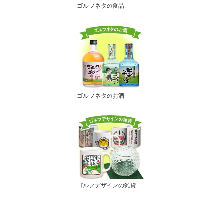
ゴルフネタの食品
ゴルフネタのお酒
ゴルフデザインの雑貨