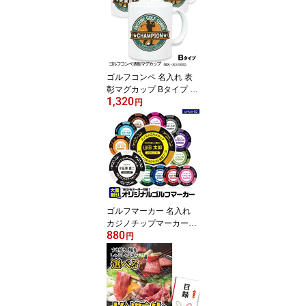
ゴルフコンペ 名入れ 表
彰マグカップ Bタイプ 優
1,320
勝 ベスグロ賞 ドラコン
円
賞 ニアピン賞 ゴルフコ
ンペ景品 ゴルフコンペ
景品 賞品 コンペ賞品 オ
リジナル ドラコン マグ
カップ 名入れ 優勝賞品
記念品 法人コンペ 接待
ゴルフ ゴルフ大会景品
ゴルフマーカー 名入れ
カジノチップマーカー
880
（カジノマーカー） ゴル
円
フマーカー ゴルフコンペ
景品 賞品 参加賞 記念品
販促品 ノベルティ ホー
ルインワン ゴルフ用品
グッズ ギフト プレゼン