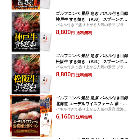
ゴルフコンペ 景品 急ぎ パネル付き目録
神戸牛 すき焼き （A30） スプーングル
パネル付きで盛り上がる人気の景品 ブラン
メ ゴルフコンペ景品 ゴルフコンペ 景品
ド牛の神戸牛をすき焼きで楽しめる パネル
8,800
賞品 コンペ賞品 優勝 目録 神戸牛 肉 ギ
送料無料
円
付き目録 ゴルフ賞品 飛び賞 ベスグロ賞 準
フト もらって嬉しい 景品目録 ゴルフ景
優勝 もらって嬉しい
品
ゴルフコンペ 景品 急ぎ パネル付き目録
松阪牛 すき焼き （A31） スプーングル
パネル付きで盛り上がる人気の景品 ブラン
メ ゴルフコンペ景品 ゴルフコンペ 景品
ド牛の松阪牛をすき焼きで楽しめる パネル
8,800
賞品 コンペ賞品 優勝 目録 松阪牛 肉 ギ
送料無料
円
付き目録 ゴルフ賞品 飛び賞 ベスグロ賞 準
フト もらって嬉しい 景品目録 ゴルフ景
優勝 もらって嬉しい
品
ゴルフコンペ 景品 急ぎ パネル付き目録
北海道 エーデルワイスファーム 薪・炭
パネル付きで盛り上がる人気の景品 北海道
火仕上げベーコン （A53） スプーング
から絶品のベーコンをお取り寄せできる目
6,160
ルメ ゴルフコンペ景品 ゴルフコンペ 景
送料無料
円
録 パネル付き目録 ゴルフ賞品 飛び賞 ベス
品 賞品 コンペ賞品 優勝 目録 グルメ ギ
グロ賞 準優勝 ゴルフ景品
フト もらって嬉しい 景品目録