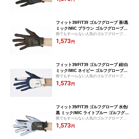
れ おすすめ 父の日 母の日 誕生日 敬老の日
雨 ゴルフ用品 ゴルフグッズ プレゼント
ゴルフ好き 贈り物
ギフト
フィット39/FIT39 ゴルフグローブ 茶/黒
ミック/MIC ブラウン ゴルフグローブミ
雨でもすべらない人気のゴルフグローブ、
ック ゴルフ手袋 メンズ レディース 男
フィット39。左手用・右手用あり。 おしゃ
1,573
女兼用 左手用 右手用 両手用 滑らない
円
れ おすすめ 父の日 母の日 誕生日 敬老の日
雨 ゴルフ用品 ゴルフグッズ プレゼント
ゴルフ好き 贈り物
ギフト
フィット39/FIT39 ゴルフグローブ 紺/白
ミック/MIC ネイビー ゴルフグローブミ
雨でもすべらない人気のゴルフグローブ、
ック ゴルフ手袋 メンズ レディース 男
フィット39。左手用・右手用あり。 おしゃ
1,573
女兼用 左手用 右手用 両手用 滑らない
円
れ おすすめ 父の日 母の日 誕生日 敬老の日
雨 ゴルフ用品 ゴルフグッズ プレゼント
ゴルフ好き 贈り物
ギフト
フィット39/FIT39 ゴルフグローブ 水色/
黒 ミック/MIC ライトブルー ゴルフグロ
雨でもすべらない人気のゴルフグローブ、
ーブミック ゴルフ手袋 メンズ レディー
フィット39。左手用・右手用あり。 おしゃ
1,573
ス 男女兼用 左手用 右手用 両手用 滑ら
円
れ おすすめ 父の日 母の日 誕生日 敬老の日
ない 雨 ゴルフ用品 ゴルフグッズ プレ
ゴルフ好き 贈り物
ゼント ギフト