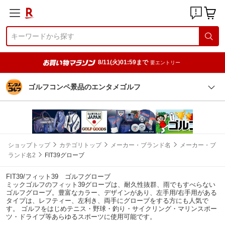
8/11(火)01:59まで
要エントリー
ゴルフコンペ景品のエンタメゴルフ
ショップトップ
カテゴリトップ
メーカー・ブランド名
メーカー・ブ
ランド名2
FIT39グローブ
FIT39/フィット39 ゴルフグローブ
ミックゴルフのフィット39グローブは、耐久性抜群、雨でもすべらない
ゴルフグローブ。豊富なカラー、デザインがあり、左手用/右手用がある
タイプは、レフティー、左利き、両手にグローブをする方にも人気で
す。 ゴルフをはじめテニス・野球・釣り・サイクリング・マリンスポー
ツ・ドライブ等あらゆるスポーツに使用可能です。