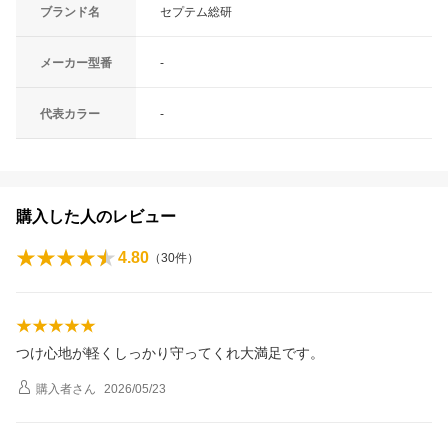
ブランド名
セプテム総研
メーカー型番
-
代表カラー
-
購入した人のレビュー
4.80
（
30
件）
つけ心地が軽くしっかり守ってくれ大満足です。
購入者
さん
2026/05/23