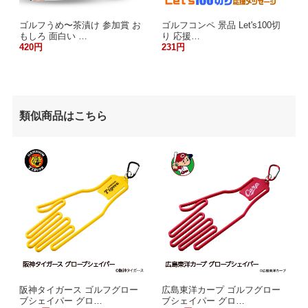
ゴルフうめ〜茶漬け 参加賞 お
ゴルフコンペ 景品 Let's100切
もしろ 面白い …
り 応援…
420円
231円
類似商品はこちら
阪神タイガース ゴルフグロー
広島東洋カープ ゴルフグロー
ブシェイパー グロ…
ブシェイパー グロ…