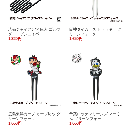
読売ジャイアンツ 巨人 ゴルフ
阪神タイガース トラッキー グ
グローブシェイパ…
リーンフォーク…
1,320円
1,650円
広島東洋カープ カープ坊や グ
千葉ロッテマリーンズ マーく
リーンフォーク…
ん グリーンフォー…
1,650円
1,650円