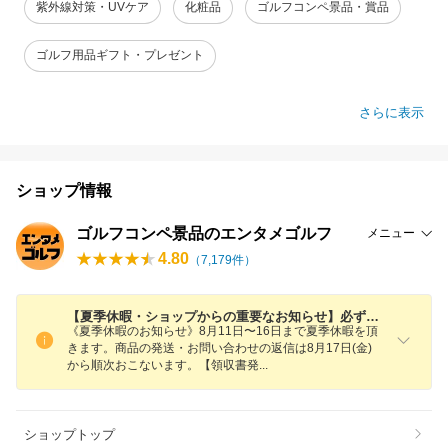
紫外線対策・UVケア
化粧品
ゴルフコンペ景品・賞品
ゴルフ用品ギフト・プレゼント
さらに表示
ショップ情報
ゴルフコンペ景品のエンタメゴルフ
メニュー
4.80
（
7,179
件）
【夏季休暇・ショップからの重要なお知らせ】必ずご確認をお願い致します
《夏季休暇のお知らせ》8月11日〜16日まで夏季休暇を頂
きます。商品の発送・お問い合わせの返信は8月17日(金)
から順次おこないます。【領収書
発
ショップトップ