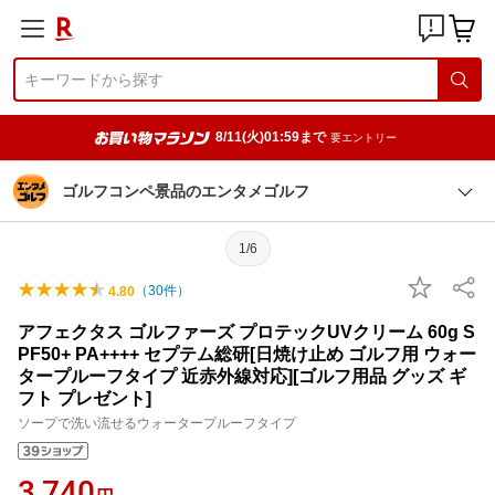
8/11(火)01:59まで
要エントリー
ゴルフコンペ景品のエンタメゴルフ
1/6
（
30
件）
4.80
アフェクタス ゴルファーズ プロテックUVクリーム 60g S
PF50+ PA++++ セプテム総研[日焼け止め ゴルフ用 ウォー
タープルーフタイプ 近赤外線対応][ゴルフ用品 グッズ ギ
フト プレゼント]
ソープで洗い流せるウォータープルーフタイプ
3,740