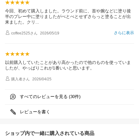
今回、初めて購入しました。ラウンド前に、首や腕などに塗り後
半のプレー中に塗りましたがべとべとせずさらっと塗ることが出
来ました。ク
リ
さらに表示
coffee2525
さん
2026/05/19
以前購入していたことがあり高かったので他のものを使っていま
したが、やっぱりこれが1番いいと思います。
購入者
さん
2026/04/25
すべてのレビューを見る (
件)
30
レビューを書く
ショップ内で一緒に購入されている商品