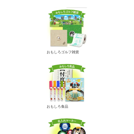
おもしろゴルフ雑貨
おもしろ食品