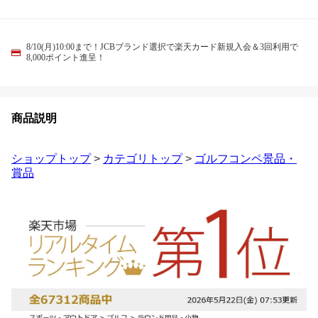
8/10(月)10:00まで！JCBブランド選択で楽天カード新規入会＆3回利用で
8,000ポイント進呈！
商品説明
ショップトップ
>
カテゴリトップ
>
ゴルフコンペ景品・
賞品