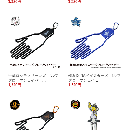
1,320円
1,320円
千葉ロッテマリーンズ ゴルフ
横浜DeNAベイスターズ ゴルフ
グローブシェイパー…
グローブシェイ…
1,320円
1,320円