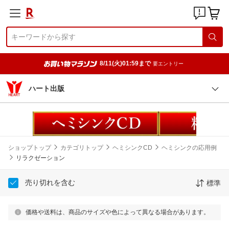
8/11(火)01:59まで
要エントリー
ハート出版
ショップトップ
カテゴリトップ
ヘミシンクCD
ヘミシンクの応用例
リラクゼーション
売り切れを含む
標準
価格や送料は、商品のサイズや色によって異なる場合があります。