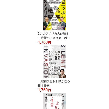
2人のアメリカ人が語る
―絶望のアメリカ、希望
1,760
のニッポン
円
【増補改訂版】静かなる
日本侵略
1,760
円