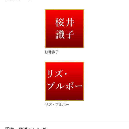
桜井識子
リズ・ブルボー