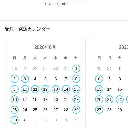
リズ・ブルボー
受注・発送カレンダー
2026年8月
20
日
月
火
水
木
金
土
日
月
火
26
27
28
29
30
31
1
30
31
1
2
3
4
5
6
7
8
6
7
8
9
10
11
12
13
14
15
13
14
15
16
17
18
19
20
21
22
20
21
22
23
24
25
26
27
28
29
27
28
29
30
31
1
2
3
4
5