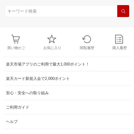
買い物かご
お気に入り
閲覧履歴
購入履歴
楽天市場アプリのご利用で最大1,000ポイント！
楽天カード新規入会で2,000ポイント
安心・安全への取り組み
ご利用ガイド
ヘルプ