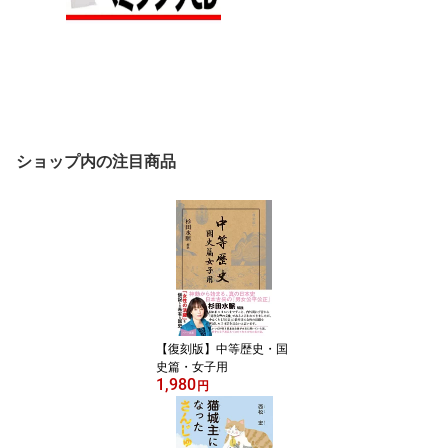
ショップ内の注目商品
【復刻版】中等歴史・国
史篇・女子用
1,980
円