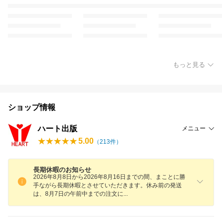
もっと見る
ショップ情報
ハート出版
メニュー
5.00
（
213
件）
長期休暇のお知らせ
2026年8月8日から2026年8月16日までの間、まことに勝
手ながら長期休暇とさせていただきます。休み前の発送
は、8月7日の午前中までの注文
に