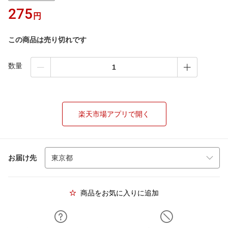
275
円
この商品は売り切れです
数量
楽天市場アプリで開く
お届け先
商品をお気に入りに追加