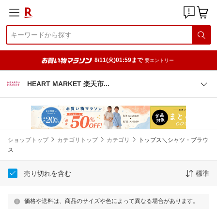
8/11(火)01:59まで
要エントリー
HEART MARKET 楽天
市
ショップトップ
カテゴリトップ
カテゴリ
トップス＼シャツ・ブラウ
ス
売り切れを含む
標準
価格や送料は、商品のサイズや色によって異なる場合があります。