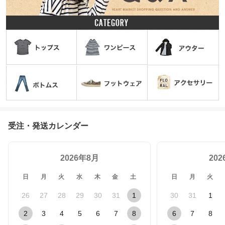
受注・発送カレンダー
2026年8月
20
日
月
火
水
木
金
土
日
月
火
26
27
28
29
30
31
1
30
31
1
2
3
4
5
6
7
8
6
7
8