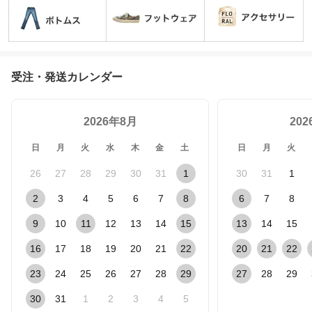
受注・発送カレンダー
2026年8月
20
日
月
火
水
木
金
土
日
月
火
26
27
28
29
30
31
1
30
31
1
2
3
4
5
6
7
8
6
7
8
9
10
11
12
13
14
15
13
14
15
16
17
18
19
20
21
22
20
21
22
23
24
25
26
27
28
29
27
28
29
30
31
1
2
3
4
5