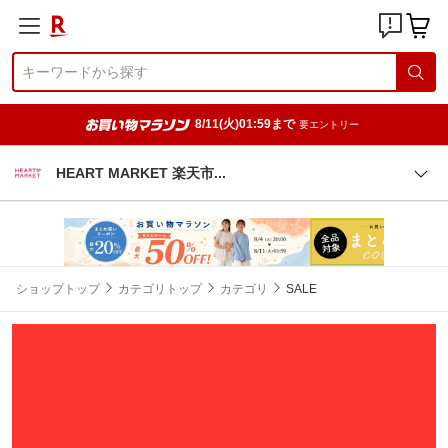
8/11(火)01:59まで
要エントリー
HEART MARKET 楽天
市
ショップトップ
カテゴリトップ
カテゴリ
SALE