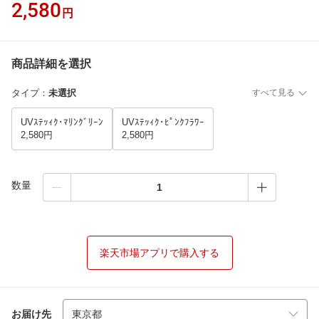
2,580
円
商品詳細を選択
タイプ
：
未選択
すべて見る
UVｽﾃｯｨｸ･ﾏﾘﾝｸﾞﾘｰﾝ
UVｽﾃｯｨｸ･ﾋﾟﾝｸﾌﾗﾜｰ
2,580円
2,580円
数量
楽天市場アプリで購入する
お届け先