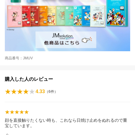
商品番号：JMUV
購入した人のレビュー
4.33
（
6
件）
顔を直接触りたくない時も、これなら日焼け止めをぬれるので重
宝しています。