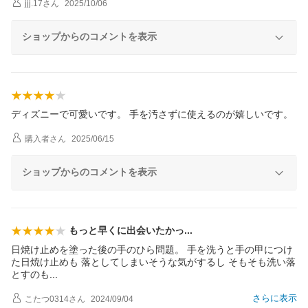
jjj.17
さん
2025/10/06
ショップからのコメントを表示
ディズニーで可愛いです。 手を汚さずに使えるのが嬉しいです。
購入者
さん
2025/06/15
ショップからのコメントを表示
もっと早くに出会いたか
っ
日焼け止めを塗った後の手のひら問題。 手を洗うと手の甲につけ
た日焼け止めも 落としてしまいそうな気がするし そもそも洗い落
とすの
も
さらに表示
こたつ0314
さん
2024/09/04