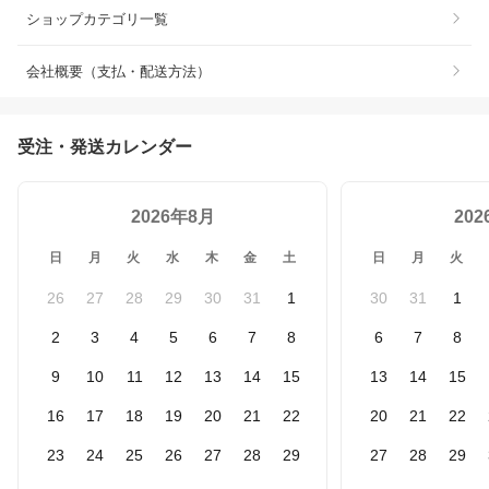
ショップカテゴリ一覧
会社概要（支払・配送方法）
受注・発送カレンダー
2026年8月
20
日
月
火
水
木
金
土
日
月
火
26
27
28
29
30
31
1
30
31
1
2
3
4
5
6
7
8
6
7
8
9
10
11
12
13
14
15
13
14
15
16
17
18
19
20
21
22
20
21
22
23
24
25
26
27
28
29
27
28
29