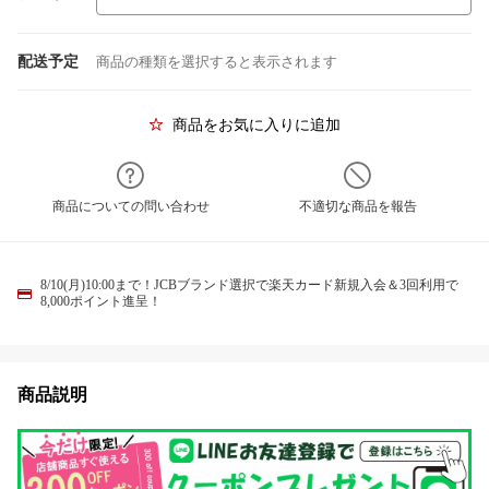
配送予定
商品の種類を選択すると表示されます
商品をお気に入りに追加
商品についての問い合わせ
不適切な商品を報告
8/10(月)10:00まで！JCBブランド選択で楽天カード新規入会＆3回利用で
8,000ポイント進呈！
商品説明