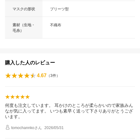
マスクの形状
プリーツ型
素材（生地・
不織布
毛糸）
購入した人のレビュー
4.67
（
3
件）
何度も注文しています。 耳かけのところが柔らかいので家族みん
なが気に入ってます。 いつも素早く送って下さりありがとうござ
います。
tomochannko
さん
2026/05/31