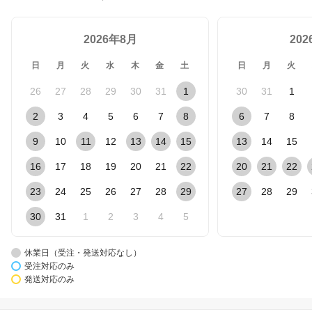
2026年8月
20
日
月
火
水
木
金
土
日
月
火
26
27
28
29
30
31
1
30
31
1
2
3
4
5
6
7
8
6
7
8
9
10
11
12
13
14
15
13
14
15
16
17
18
19
20
21
22
20
21
22
23
24
25
26
27
28
29
27
28
29
30
31
1
2
3
4
5
休業日（受注・発送対応なし）
受注対応のみ
発送対応のみ