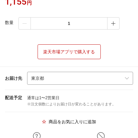
1,155
円
数量
楽天市場アプリで購入する
お届け先
配送予定
通常は1〜2営業日
※注文個数によりお届け日が変わることがあります。
商品をお気に入りに追加