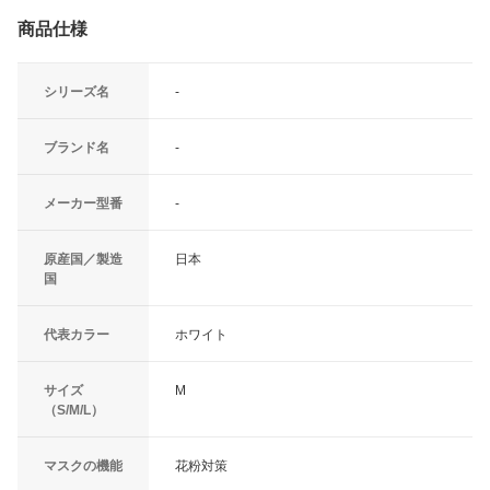
商品仕様
シリーズ名
-
ブランド名
-
メーカー型番
-
原産国／製造
日本
国
代表カラー
ホワイト
サイズ
M
（S/M/L）
マスクの機能
花粉対策