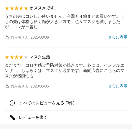
オススメです,
うちの夫はコレしか使いません。今回も４箱まとめ買いです。う
ちの夫は体格も良く顔が大きい方で、色々マスクを試しました
が、コレが一番
し
さらに表示
購入者
さん
2025/03/06
マスク生活
まだまだ、コロナ感染予防対策が続きます。冬には、インフルエ
ンザ…。しばらくは、マスクが必要です。新聞広告にこちらのマ
スクが機能性
も
さらに表示
購入者
さん
2023/05/05
すべてのレビューを見る (
件)
3
レビューを書く