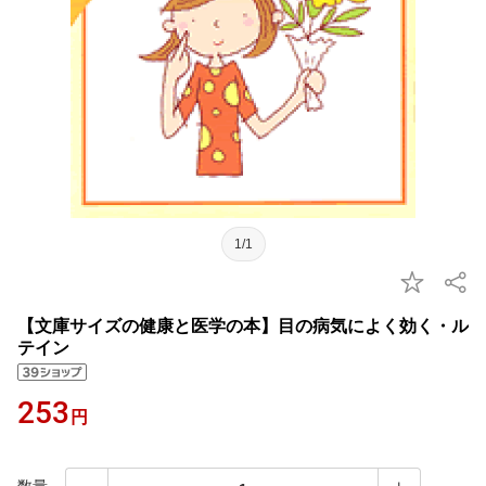
1/1
【文庫サイズの健康と医学の本】目の病気によく効く・ル
テイン
253
円