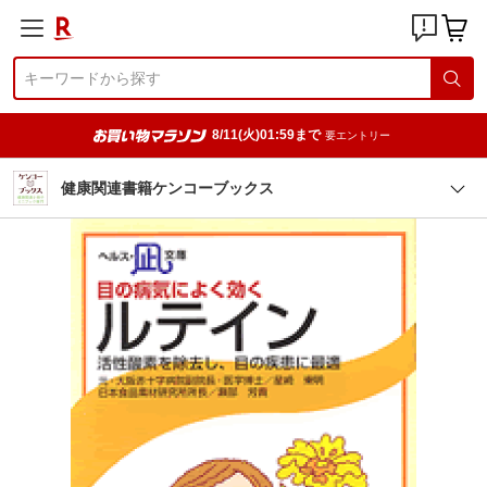
8/11(火)01:59まで
要エントリー
健康関連書籍ケンコーブックス