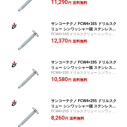
ャー頭 ステンレス製 並目 1000本入
11,290
送料無料
円
サンコーテクノ FCW4×16S ドリルスク
リュー シンワッシャー頭 ステンレス製
FCW4×16S ドリルスクリュー シンワッシ
並目 1000本入
ャー頭 ステンレス製 並目 1000本入
12,370
送料無料
円
サンコーテクノ FCW4×19S ドリルスク
リュー シンワッシャー頭 ステンレス製
FCW4×19S ドリルスクリュー シンワッシ
並目 800本入
ャー頭 ステンレス製 並目 800本入
10,580
送料無料
円
サンコーテクノ FCW4×25S ドリルスク
リュー シンワッシャー頭 ステンレス製
FCW4×25S ドリルスクリュー シンワッシ
並目 500本入
ャー頭 ステンレス製 並目 500本入
8,260
送料無料
円