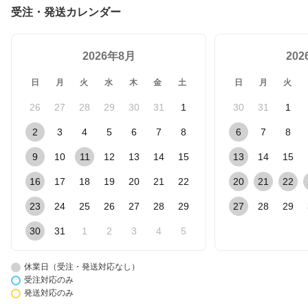
受注・発送カレンダー
2026年8月
20
日
月
火
水
木
金
土
日
月
火
26
27
28
29
30
31
1
30
31
1
2
3
4
5
6
7
8
6
7
8
9
10
11
12
13
14
15
13
14
15
16
17
18
19
20
21
22
20
21
22
23
24
25
26
27
28
29
27
28
29
30
31
1
2
3
4
5
休業日（受注・発送対応なし）
受注対応のみ
発送対応のみ