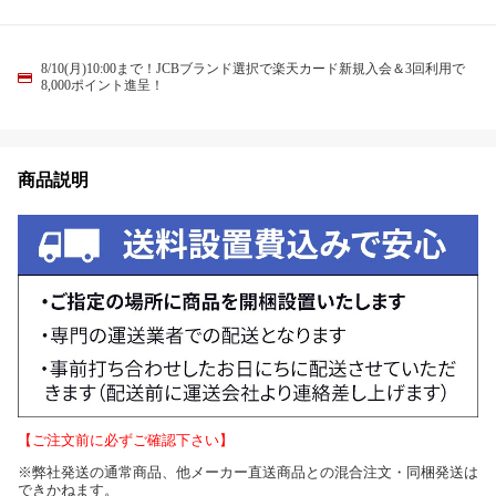
8/10(月)10:00まで！JCBブランド選択で楽天カード新規入会＆3回利用で
8,000ポイント進呈！
商品説明
【ご注文前に必ずご確認下さい】
※弊社発送の通常商品、他メーカー直送商品との混合注文・同梱発送は
できかねます。