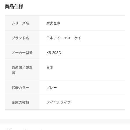
商品仕様
シリーズ名
耐火金庫
ブランド名
日本アイ・エス・ケイ
メーカー型番
KS-20SD
原産国／製造
日本
国
代表カラー
グレー
金庫の種類
ダイヤルタイプ