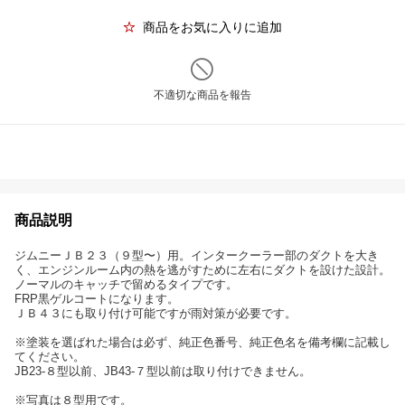
商品をお気に入りに追加
不適切な商品を報告
商品説明
ジムニーＪＢ２３（９型〜）用。インタークーラー部のダクトを大き
く、エンジンルーム内の熱を逃がすために左右にダクトを設けた設計。
ノーマルのキャッチで留めるタイプです。
FRP黒ゲルコートになります。
ＪＢ４３にも取り付け可能ですが雨対策が必要です。
※塗装を選ばれた場合は必ず、純正色番号、純正色名を備考欄に記載し
てください。
JB23-８型以前、JB43-７型以前は取り付けできません。
※写真は８型用です。