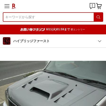
8/11(火)01:59まで
要エントリー
ハイブリッジファースト