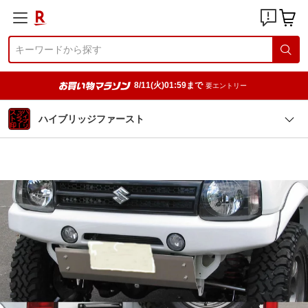
8/11(火)01:59まで
要エントリー
ハイブリッジファースト