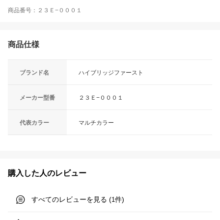
商品番号：２３Ｅ−０００１
商品仕様
ブランド名
ハイブリッジファースト
メーカー型番
２３Ｅ−０００１
代表カラー
マルチカラー
購入した人のレビュー
すべてのレビューを見る (
件)
1