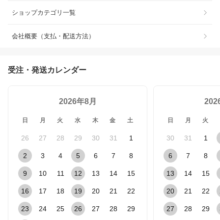
ショップカテゴリ一覧
会社概要（支払・配送方法）
受注・発送カレンダー
2026年8月
20
日
月
火
水
木
金
土
日
月
火
26
27
28
29
30
31
1
30
31
1
2
3
4
5
6
7
8
6
7
8
9
10
11
12
13
14
15
13
14
15
16
17
18
19
20
21
22
20
21
22
23
24
25
26
27
28
29
27
28
29