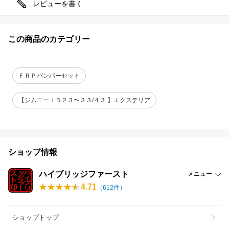
レビューを書く
この商品のカテゴリー
ＦＲＰバンパーセット
【ジムニーＪＢ２３〜３３/４３ 】エクステリア
ショップ情報
ハイブリッジファースト
メニュー
4.71
（
612
件）
ショップトップ