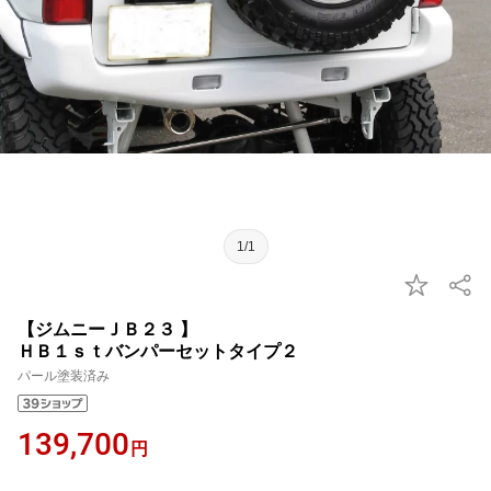
1/1
【ジムニーＪＢ２３ 】
ＨＢ１ｓｔバンパーセットタイプ２
パール塗装済み
139,700
円