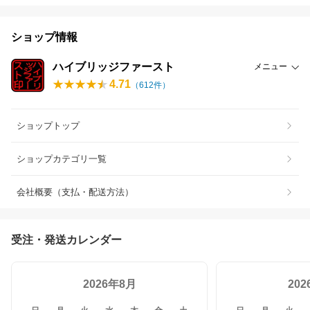
ショップ情報
ハイブリッジファースト
メニュー
4.71
（
612
件）
ショップトップ
ショップカテゴリ一覧
会社概要（支払・配送方法）
受注・発送カレンダー
2026年8月
20