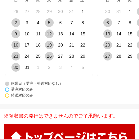
日
月
火
水
木
金
土
日
月
火
26
27
28
29
30
31
1
30
31
1
2
3
4
5
6
7
8
6
7
8
9
10
11
12
13
14
15
13
14
15
16
17
18
19
20
21
22
20
21
22
23
24
25
26
27
28
29
27
28
29
30
31
1
2
3
4
5
休業日（受注・発送対応なし）
受注対応のみ
発送対応のみ
※領収書の発行はできませんのでご了承願います。