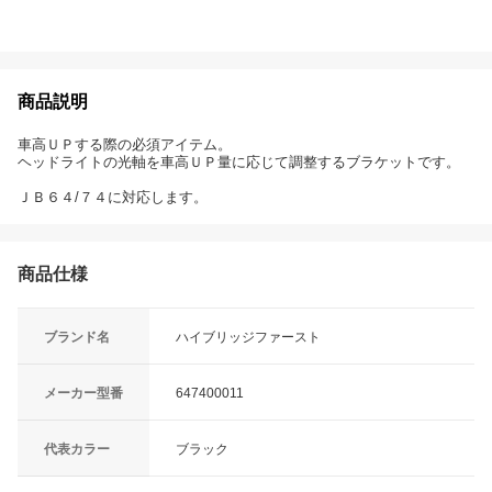
商品説明
車高ＵＰする際の必須アイテム。
ヘッドライトの光軸を車高ＵＰ量に応じて調整するブラケットです。
ＪＢ６４/７４に対応します。
商品仕様
ブランド名
ハイブリッジファースト
メーカー型番
647400011
代表カラー
ブラック