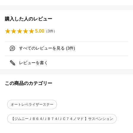
購入した人のレビュー
5.00
（
3
件）
すべてのレビューを見る (
件)
3
レビューを書く
この商品のカテゴリー
オートレベライザーステー
【ジムニーＪＢ６４/ＪＢ７４/ＪＣ７４ノマド 】サスペンション