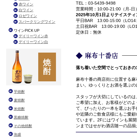
TEL：03-5439-9498
営業時間：10:00-21:00（月-日
2025年10月1日よりテイステ
平日BAR 13:00-15:00（LO14:3
土日祝BAR 13:00-19:00（LO1
定休日：無休
落ち着いた空間でとっておきの
麻布十番の商店街に位置する麻
まい。ゆっくりとお酒を選ぶの
スタッフが大切にしているのは
ご希望に加え、お客様がどのよ
て、ぴったりの一本を選ぶお手
や近隣のご飲食店様にもご愛顧
ています。2Fにはワインも展
ンまではせがわ酒店随一の品揃