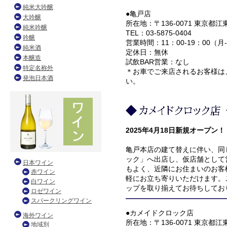
●亀戸店
所在地：〒136-0071 東京都江東
TEL：03-5875-0404
営業時間：11：00-19：00（月
定休日：無休
試飲BAR営業：なし
＊お車でご来店されるお客様は
い。
2025年4月18日新規オープン！
亀戸本店の建て替えに伴い、同
ック」へ出店し、仮店舗として
もよく、近隣にお住まいのお客
軽にお立ち寄りいただけます。
ップを取り揃えてお待ちしてお
●カメイドクロック店
所在地：〒136-0071 東京都