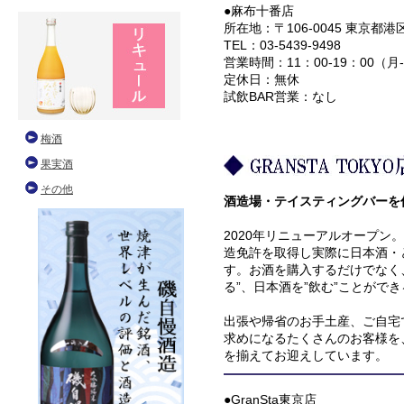
●麻布十番店
所在地：〒106-0045 東京都港
TEL：03-5439-9498
営業時間：11：00-19：00（月
定休日：無休
試飲BAR営業：なし
酒造場・テイスティングバーを
2020年リニューアルオープン
造免許を取得し実際に日本酒・
す。お酒を購入するだけでなく、
る”、日本酒を”飲む”ことがで
出張や帰省のお手土産、ご自宅
求めになるたくさんのお客様を
を揃えてお迎えしています。
●GranSta東京店