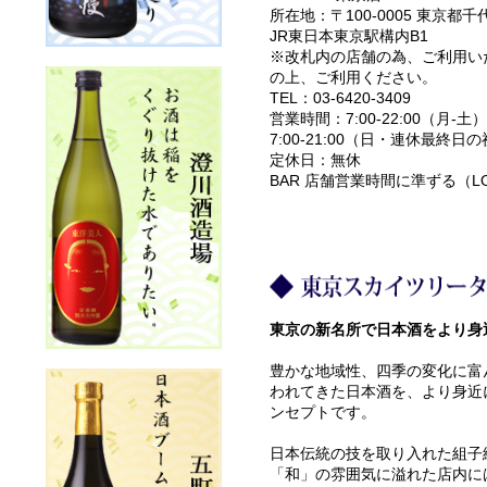
所在地：〒100-0005 東京都千
JR東日本東京駅構内B1
※改札内の店舗の為、ご利用い
の上、ご利用ください。
TEL：03-6420-3409
営業時間：7:00-22:00（月-土）
7:00-21:00（日・連休最終日
定休日：無休
BAR 店舗営業時間に準ずる（L
東京の新名所で日本酒をより身
豊かな地域性、四季の変化に富
われてきた日本酒を、より身近
ンセプトです。
日本伝統の技を取り入れた組子
「和」の雰囲気に溢れた店内に