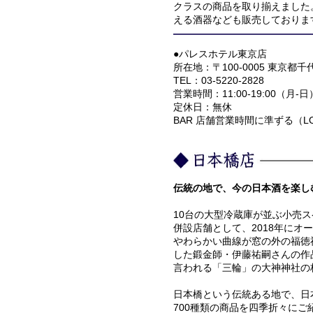
クラスの商品を取り揃えました
える酒器なども販売しておりま
●パレスホテル東京店
所在地：〒100-0005 東京都千
TEL：03-5220-2828
営業時間：11:00-19:00（月-日
定休日：無休
BAR 店舗営業時間に準ずる（L
伝統の地で、今の日本酒を楽し
10台の大型冷蔵庫が並ぶ小売
併設店舗として、2018年にオ
やわらかい曲線が窓の外の福徳
した鍛金師・伊藤祐嗣さんの作
言われる「三輪」の大神神社の
日本橋という伝統ある地で、日
700種類の商品を四季折々に