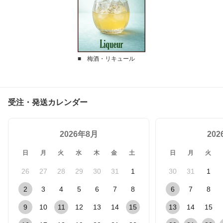
■ 梅酒・リキュール
受注・発送カレンダー
2026年8月
20
日
月
火
水
木
金
土
日
月
火
26
27
28
29
30
31
1
30
31
1
2
3
4
5
6
7
8
6
7
8
9
10
11
12
13
14
15
13
14
15