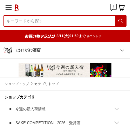
8/11(火)01:59まで
要エントリー
はせがわ酒店
ショップトップ
カテゴリトップ
ショップカテゴリ
■ 今週の新入荷情報
■ SAKE COMPETITION 2026 受賞酒