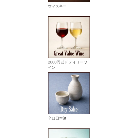
ウィスキー
2000円以下 デイリーワ
イン
辛口日本酒