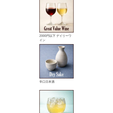
2000円以下 デイリーワ
イン
辛口日本酒