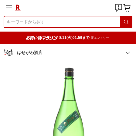
8/11(火)01:59まで
要エントリー
はせがわ酒店