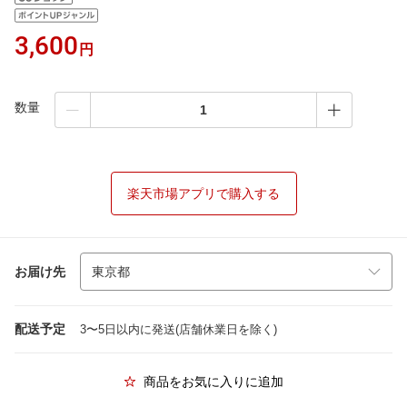
3,600
円
数量
楽天市場アプリで購入する
お届け先
配送予定
3〜5日以内に発送(店舗休業日を除く)
商品をお気に入りに追加