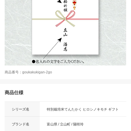
商品番号：goukakukigan-2go
商品仕様
シリーズ名
特別栽培米てんたかく ヒロシノキモチ ギフト
ブランド名
富山県 / 立山町 / 陽咲玲