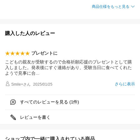
商品仕様をもっと見る
購入した人のレビュー
プレゼントに
こどもの親友が受験するので合格祈願応援のプレゼントとして購
入しました。発表後にすぐ連絡があり、受験当日に食べてくれた
ようで見事に
合
さらに表示
Smile+
さん
2025/01/25
すべてのレビューを見る (
件)
1
レビューを書く
ショップ内で一緒に購入されている商品