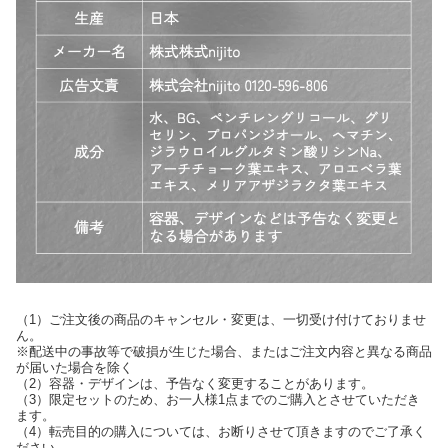
（1）ご注文後の商品のキャンセル・変更は、一切受け付けておりませ
ん。
※配送中の事故等で破損が生じた場合、またはご注文内容と異なる商品
が届いた場合を除く
（2）容器・デザインは、予告なく変更することがあります。
（3）限定セットのため、お一人様1点までのご購入とさせていただき
ます。
（4）転売目的の購入については、お断りさせて頂きますのでご了承く
ださい。