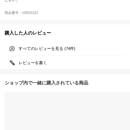
商品番号：10610101
購入した人のレビュー
すべてのレビューを見る (
件)
74
レビューを書く
ショップ内で一緒に購入されている商品