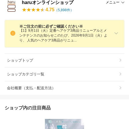
haruオンラインショップ
メニュー
4.75
（
5,898
件）
※ご注文の前に必ずご確認ください※
【1】9月1日（火）定番ヘアケア3商品リニューアルとメ
ンテナンスのお知らせこのたび、2026年9月1日（火）よ
り、 人気のヘアケア3商品がリニ
ュ
ショップトップ
ショップカテゴリ一覧
会社概要（支払・配送方法）
ショップ内の注目商品