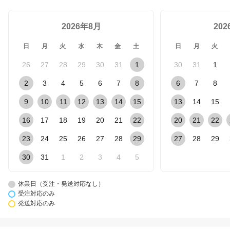
2026年8月
20
日
月
火
水
木
金
土
日
月
火
26
27
28
29
30
31
1
30
31
1
2
3
4
5
6
7
8
6
7
8
9
10
11
12
13
14
15
13
14
15
16
17
18
19
20
21
22
20
21
22
23
24
25
26
27
28
29
27
28
29
30
31
1
2
3
4
5
休業日（受注・発送対応なし）
受注対応のみ
発送対応のみ