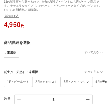
12の誕生石から選べるので、自分の誕生月やギフトにも選びやすい商品で
す。 ナチュラルタイプ（このページ）とアンティークタイプがございます。
おすすめ 開店祝い 新築祝い
4,950
円
商品詳細を選択
：
未選択
すべて見る
誕生月・天然石
：
未選択
すべて見る
1月×ガーネット
2月×アメジスト
3月×アクアマリン
4月×天
数量