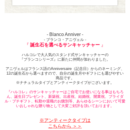
- Blanco Anniver -
- ブランコ・アニヴェル -
『
誕生石を選べるサンキャッチャー
』
ハルコレで大人気のスタンド式サンキャッチャーの
『ブランコシリーズ』に新たに仲間が加わりました。
アニヴェルはフランス語のAnniversaire（記念日）からのネーミング、
12の誕生石から選べますので、自分の誕生月やギフトにも選びやすい
商品です。
※ナチュラルタイプとアンティークタイプがございます。
『ハルコレ』のサンキャッチャーはご自宅でお使いになる事はもちろ
ん、誕生日プレゼント、新築祝、出産祝、結婚祝、開業祝、ブライダ
ル・プチギフト、転勤や退職のお餞別等、あらゆるシーンにおいて可愛
いおしゃれな贈り物として大変ご好評を頂いております。
※アンティークタイプは
こちらから ＞＞