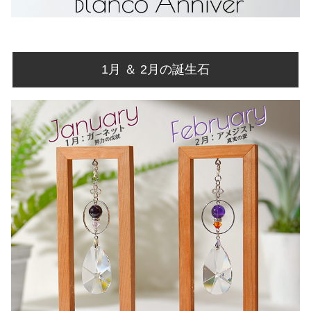
1月 ＆ 2月の誕生石