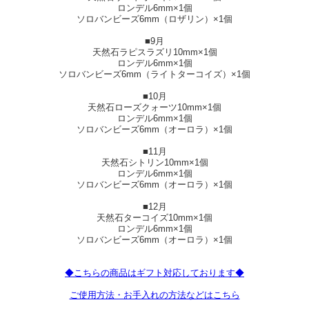
ロンデル6mm×1個
ソロバンビーズ6mm（ロザリン）×1個
■9月
天然石ラピスラズリ10mm×1個
ロンデル6mm×1個
ソロバンビーズ6mm（ライトターコイズ）×1個
■10月
天然石ローズクォーツ10mm×1個
ロンデル6mm×1個
ソロバンビーズ6mm（オーロラ）×1個
■11月
天然石シトリン10mm×1個
ロンデル6mm×1個
ソロバンビーズ6mm（オーロラ）×1個
■12月
天然石ターコイズ10mm×1個
ロンデル6mm×1個
ソロバンビーズ6mm（オーロラ）×1個
◆こちらの商品はギフト対応しております◆
ご使用方法・お手入れの方法などはこちら