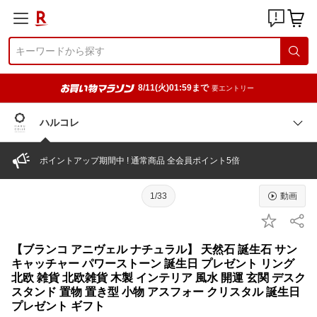
8/11(火)01:59まで
要エントリー
ハルコレ
ポイントアップ期間中 ! 通常商品 全会員ポイント5倍
1/33
動画
【ブランコ アニヴェル ナチュラル】 天然石 誕生石 サン
キャッチャー パワーストーン 誕生日 プレゼント リング
北欧 雑貨 北欧雑貨 木製 インテリア 風水 開運 玄関 デスク
スタンド 置物 置き型 小物 アスフォー クリスタル 誕生日
プレゼント ギフト