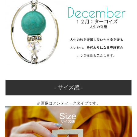
- サイズ感 -
※画像はアンティークタイプです。