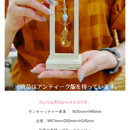
小ぶりな手のひらサイズです。
サンキャッチャー本体 ： W25mm×H95mm
台座：W67mm×D50mm×H145mm