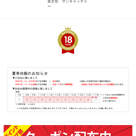
置き型 サンキャッチャ
ー