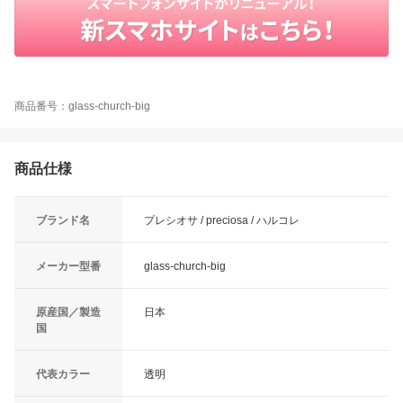
商品番号：glass-church-big
商品仕様
ブランド名
プレシオサ / preciosa / ハルコレ
メーカー型番
glass-church-big
原産国／製造
日本
国
代表カラー
透明