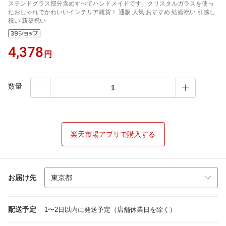
ステンドグラス部分含めすべてハンドメイドです。クリスタルガラスを使っ
たおしゃれでかわいいインテリア雑貨！ 通販 人気 おすすめ 結婚祝い 引越し
祝い 新築祝い
4,378
円
数量
楽天市場アプリで購入する
お届け先
配送予定
1〜2日以内に発送予定（店舗休業日を除く）