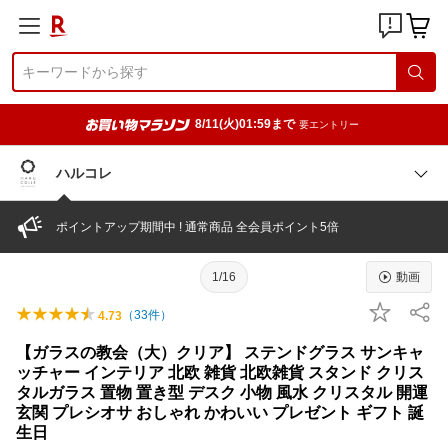
8/11(火)01:59まで
要エントリー
ハルコレ
ポイントアップ期間中 ! 通常商品 全会員ポイント5倍
1/16
動画
（
33
件）
4.73
【ガラスの教会（大）クリア】 ステンドグラス サンキャ
ッチャー インテリア 北欧 雑貨 北欧雑貨 スタンド クリス
タルガラス 置物 置き型 デスク 小物 風水 クリスタル 開運
玄関 プレシオサ おしゃれ かわいい プレゼント ギフト 誕
生日