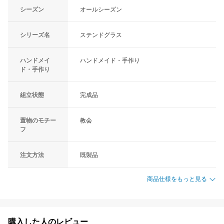
シーズン
オールシーズン
シリーズ名
ステンドグラス
ハンドメイ
ハンドメイド・手作り
ド・手作り
組立状態
完成品
置物のモチー
教会
フ
注文方法
既製品
商品仕様をもっと見る
購入した人のレビュー