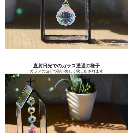
直射日光でのガラス透過の様子
ガラスの波打つ影が美しく映し出されます