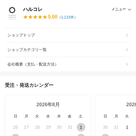
ハルコレ
メニュー
5.00
（
1,133
件）
ショップトップ
ショップカテゴリ一覧
会社概要（支払・配送方法）
受注・発送カレンダー
2026年8月
20
日
月
火
水
木
金
土
日
月
火
26
27
28
29
30
31
1
30
31
1