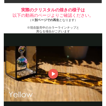
実際のクリスタルの煌きの様子は
以下の動画のページよりご確認ください。
（※
別ページでの再生
となります）
※現在販売中のカラーラインナップと
異なる場合がございます