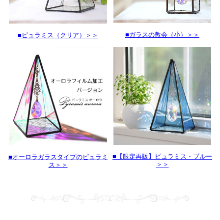
■ガラスの教会（小）＞＞
■ピュラミス（クリア）＞＞
■【限定再販】ピュラミス・ブルー
■オーロラガラスタイプのピュラミ
＞＞
ス＞＞