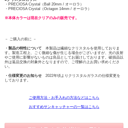
・PRECIOSA Crystal（Ball 20mm / オーロラ）
・PRECIOSA Crystal（Octagon 14mm / オーロラ）
※本体カラーは現在クリアのみの販売です。
－ ご購入の前に －
・製品の特性について
本製品は繊細なクリスタルを使用しておりま
す。製造工程上、ごく微細な傷が生じる場合がございますが、光の反射
やご使用に影響がないものは良品としてお届けしております。破損品以
外は返品交換の対象外となりますので、ご理解の上お買い求めくださ
い。
・仕様変更のお知らせ
2022年頃よりクリスタルガラスの仕様変更を
しております。
ご使用方法・お手入れの方法などはこちら
おすすめサンキャッチャーの一覧はこちら