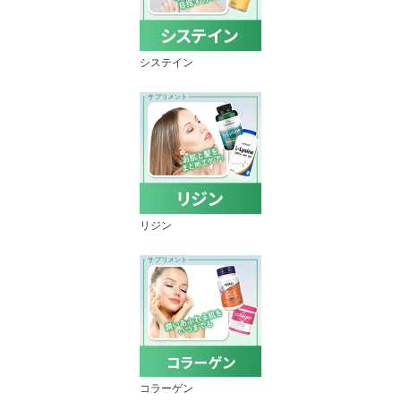
システイン
リジン
コラーゲン