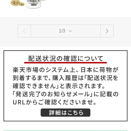
カ
1/3