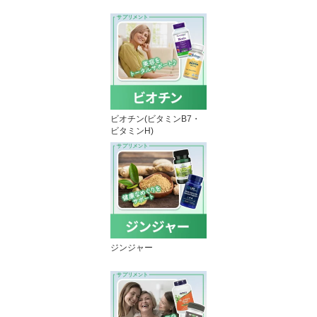
ビオチン(ビタミンB7・
ビタミンH)
ジンジャー