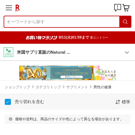
8/11(火)01:59まで
要エントリー
米国サプリ直販のNatural
ショップトップ
カテゴリトップ
サプリメント
男性の健康
売り切れを含む
標準
価格や送料は、商品のサイズや色によって異なる場合があります。