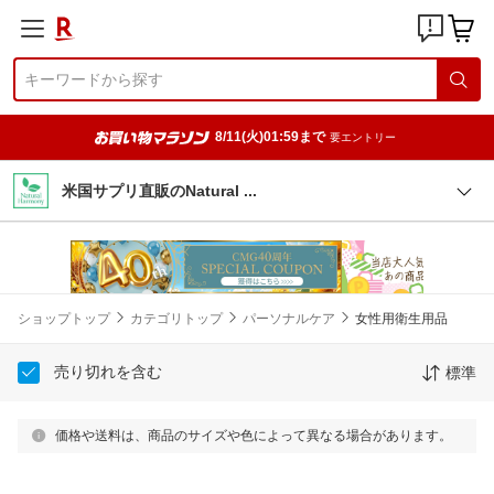
8/11(火)01:59まで
要エントリー
米国サプリ直販のNatural
ショップトップ
カテゴリトップ
パーソナルケア
女性用衛生用品
売り切れを含む
標準
価格や送料は、商品のサイズや色によって異なる場合があります。