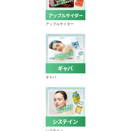
アップルサイダー
ギャバ
システイン