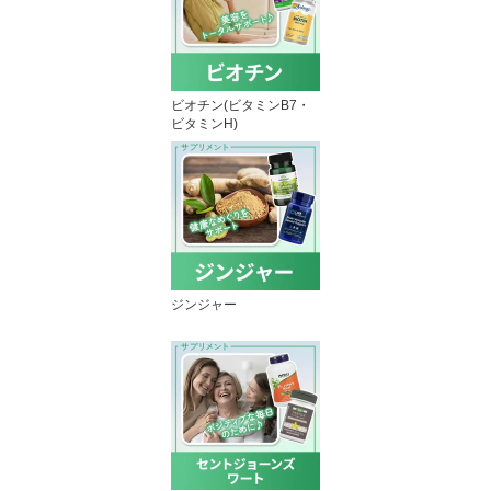
ビオチン(ビタミンB7・
ビタミンH)
ジンジャー