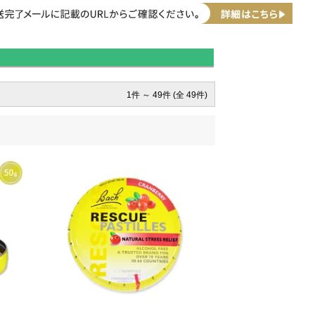
1件 ～ 49件 (全 49件)