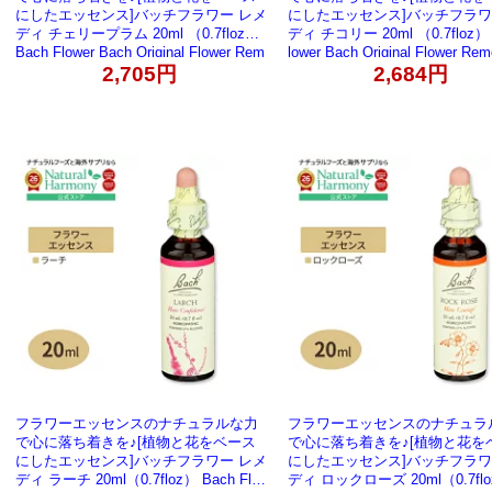
にしたエッセンス]バッチフラワー レメ
にしたエッセンス]バッチフラワ
ディ チェリープラム 20ml （0.7floz）
ディ チコリー 20ml （0.7floz） 
Bach Flower Bach Original Flower Rem
lower Bach Original Flower Rem
edies Cherry Plum 0.7 fl oz（20 ml）
hicory 0.7 fl oz (20 ml)【お
2,705円
2,684円
【お取り寄せ商品】
品】
フラワーエッセンスのナチュラルな力
フラワーエッセンスのナチュラ
で心に落ち着きを♪[植物と花をベース
で心に落ち着きを♪[植物と花を
にしたエッセンス]バッチフラワー レメ
にしたエッセンス]バッチフラワ
ディ ラーチ 20ml（0.7floz） Bach Flo
ディ ロックローズ 20ml（0.7flo