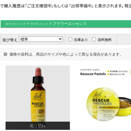
>
> フラワーエッセンス
カテゴリトップ
サプリメント
並び替え
在庫あり
送料無料
価格や送料は、商品のサイズや色によって異なる場合があります。
売り切れ