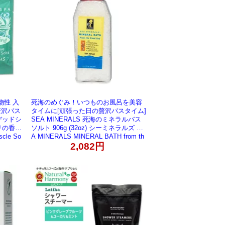
物性 入
死海のめぐみ！いつものお風呂を美容
贅沢バス
タイムに[頑張った日の贅沢バスタイム]
デッドシ
SEA MINERALS 死海のミネラルバス
リの香り
ソルト 906g (32oz) シーミネラルズ SE
scle So
A MINERALS MINERAL BATH from th
s バスソル
e dead sea 32oz 906g SEA MINERALS
2,082円
【お取り寄せ商品】【合わせて買いた
品】
い】