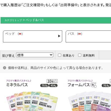
> ベッド&バス
カテゴリトップ
ベッド （
）
バス （
）
並び替え
在庫あり
送料無料
価格や送料は、商品のサイズや色によって異なる場合があります。