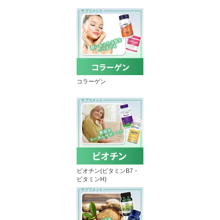
コラーゲン
ビオチン(ビタミンB7・
ビタミンH)