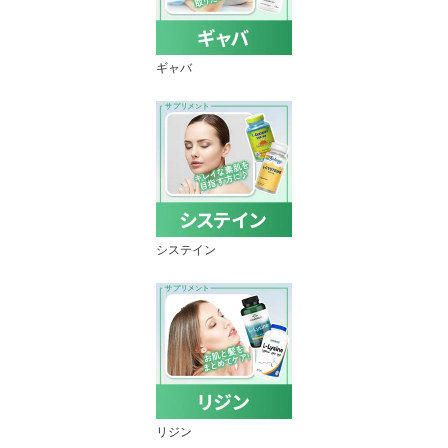
ギャバ
システイン
リジン