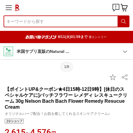
8/11(火)01:59まで
要エントリー
米国サプリ直販のNatural
1/9
【ポイントUP&クーポン★4日15時-12日9時】[休日のス
ペシャルケアに]バッチフラワー レメディ レスキュークリ
ーム 30g Nelson Bach Bach Flower Remedy Resucue
Cream
オリジナルハーブ配合！お肌を癒してくれるスキンケアクリーム♪
2,615
4,576