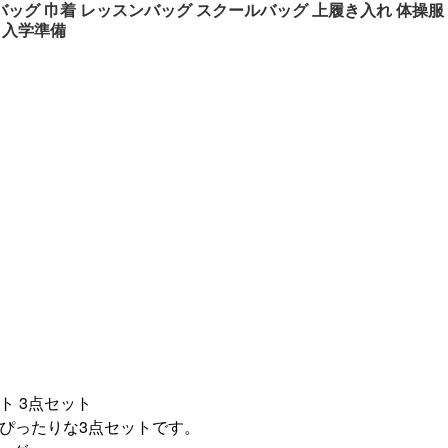
ズバッグ 巾着 レッスンバッグ スクールバッグ 上履き入れ 体操服
 入学準備
ト 3点セット
にぴったりな3点セットです。