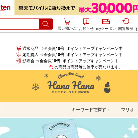
買い物かご
お知らせ
myクーポン
閲覧履歴
通常商品 ⇒全会員
10倍
ポイントアップキャンペーン中
定期購入 ⇒全会員
10倍
ポイントアップキャンペーン中
頒布会 ⇒全会員
10倍
ポイントアップキャンペーン中
の商品は商品毎に倍率が異なります。