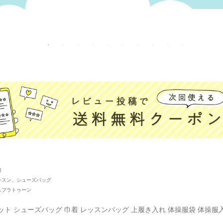
着
ッスン、シューズバッグ
スプラトゥーン
ット シューズバッグ 巾着 レッスンバッグ 上履き入れ 体操服袋 体操服入