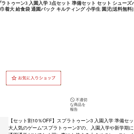
プラトゥーン3 入園入学 3点セット 準備セット セット シュー
 巾着大 給食袋 通園バック キルティング 小学生 園児[送料無料]
不適切
な商品を
報告
【セット割10％OFF】スプラトゥーン3 入園入学 準備セッ
大人気のゲーム”スプラトゥーン3”の、入園入学や新学期