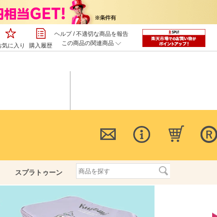
ヘルプ
/
不適切な商品を報告
この商品の関連商品
お気に入り
購入履歴