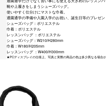
通園通学だけでなく習い事にも使える大きめのレッスンバ
靴や上履きをしまうシューズバッグ。
使いやすく仕分けにマストな巾着。
通園通学の準備や入園入学のお祝い、誕生日等のプレゼン
シューズバッグ：ポリエステル
巾着：ポリエステル
レッスンバッグ ：ポリエステル
シューズバッグ：W210/H280mm
巾着：W180/H205mm
レッスンバッグ ：W400/H300mm
★PCディスプレイの仕様上、写真と実際の商品の色は多少異なる場合