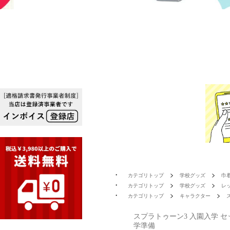
>
>
カテゴリトップ
学校グッズ
巾
>
>
カテゴリトップ
学校グッズ
レ
>
>
カテゴリトップ
キャラクター
スプラトゥーン3 入園入学 セ
学準備