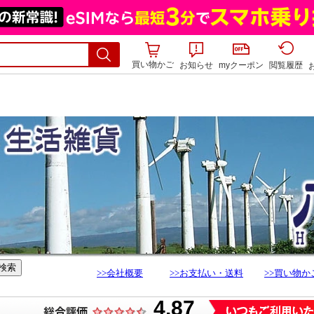
買い物かご
お知らせ
myクーポン
閲覧履歴
>>会社概要
>>お支払い・送料
>>買い物か