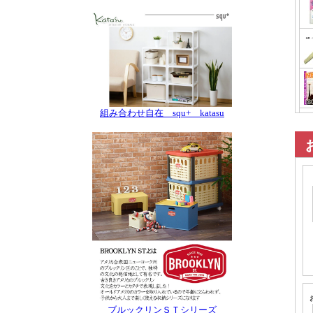
組み合わせ自在 squ+ katasu
ブルックリンＳＴシリーズ