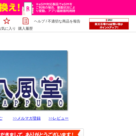
ヘルプ
/
不適切な商品を報告
お気に入り
購入履歴
ご
>>メルマガ登録
>>レビュー