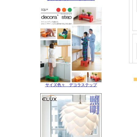
サイズ色々 デコラステップ