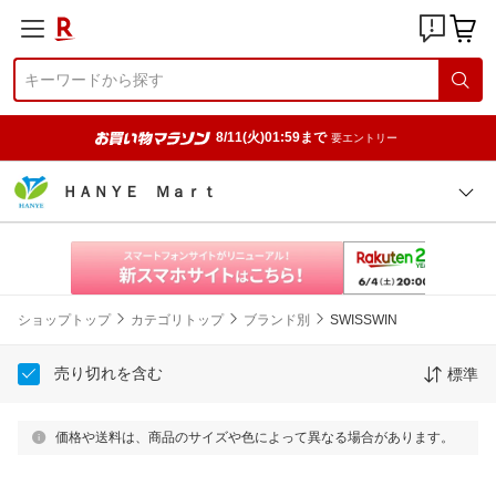
8/11(火)01:59まで
要エントリー
ＨＡＮＹＥ Ｍａｒｔ
ショップトップ
カテゴリトップ
ブランド別
SWISSWIN
売り切れを含む
標準
価格や送料は、商品のサイズや色によって異なる場合があります。