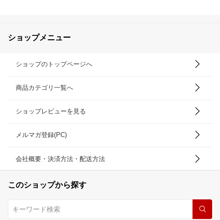
ポーチ 女性 ウエストポ
ーチ レディース 仕事 ウ
エスト ポーチ 仕事用 送
料無料
ショップメニュー
ショップのトップページへ
商品カテゴリ一覧へ
ショップレビューを見る
メルマガ登録(PC)
会社概要・決済方法・配送方法
このショップから探す