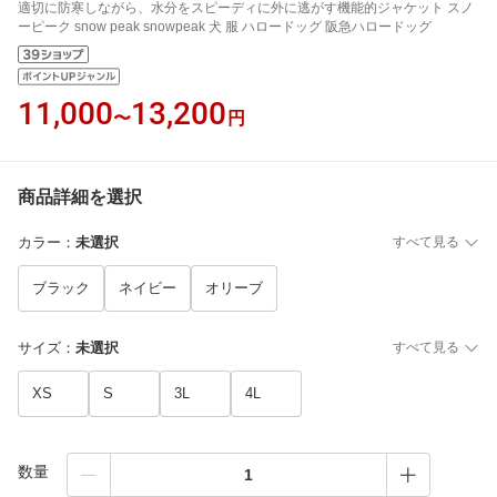
適切に防寒しながら、水分をスピーディに外に逃がす機能的ジャケット スノ
ーピーク snow peak snowpeak 犬 服 ハロードッグ 阪急ハロードッグ
11,000
13,200
〜
円
商品詳細を選択
カラー
：
未選択
すべて見る
ブラック
ネイビー
オリーブ
サイズ
：
未選択
すべて見る
XS
S
3L
4L
数量