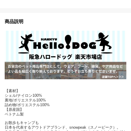
商品説明
【素材】
シェル/ナイロン100%
裏地/ポリエステル100%
詰め物/ポリエステル100%
【原産国】
ベトナム製
お散歩もキャンプも
日本を代表するアウトドアブランド、snowpeak（スノーピーク）。