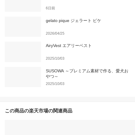
6日前
gelato pique ジェラート ピケ
2026/04/25
AiryVest エアリーベスト
2025/10/03
SUSOWA ～プレミアム素材で作る、愛犬お
やつ～
2025/10/03
この商品の楽天市場の関連商品