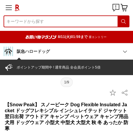
8/11(火)01:59まで
要エントリー
阪急ハロードッグ
ポイントアップ期間中 ! 通常商品 全会員ポイント5倍
1/9
【Snow Peak】 スノーピーク Dog Flexible Insulated Ja
cket ドッグフレキシブル インシュレイテッド ジャケット
翌日出荷 アウトドア キャンプ ペットウェア キャンプ用品
犬用 ドッグウェア 小型犬 中型犬 大型犬 秋 冬 あったか 防
寒