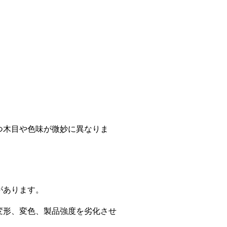
つ木目や色味が微妙に異なりま
があります。
変形、変色、製品強度を劣化させ