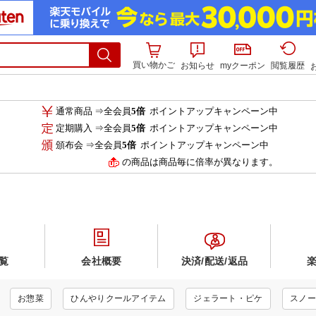
買い物かご
お知らせ
myクーポン
閲覧履歴
通常商品 ⇒全会員
5倍
ポイントアップキャンペーン中
定期購入 ⇒全会員
5倍
ポイントアップキャンペーン中
頒布会 ⇒全会員
5倍
ポイントアップキャンペーン中
の商品は商品毎に倍率が異なります。