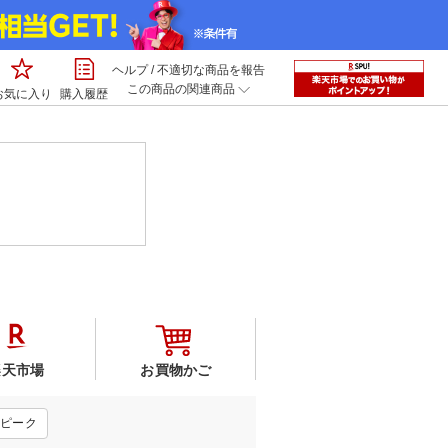
ヘルプ
/
不適切な商品を報告
この商品の関連商品
お気に入り
購入履歴