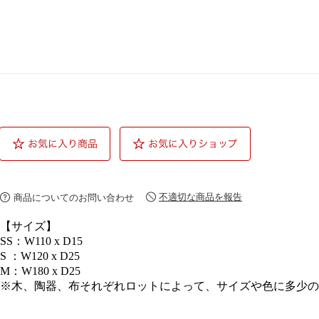
不適切な商品を報告
商品についてのお問い合わせ
【サイズ】
SS：W110 x D15
S ：W120 x D25
M：W180 x D25
※木、陶器、布それぞれロットによって、サイズや色に多少の