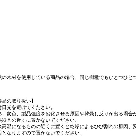
然の木材を使用している商品の場合、同じ樹種でもひとつひと
製品の取り扱い】
射日光を避けてください。
形、変色、製品強度を劣化させる原因や乾燥し反りが出る場合
熱器具の近くに置かないでください。
接高温になるものの近くに置くと乾燥によるひび割れの原因、
因となりますので置かないでください。