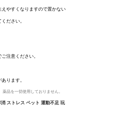
生えやすくなりますので置かない
てください。
でご注意ください。
があります。
り、薬品を一切使用しておりません。
 解消 ストレス ペット 運動不足 玩