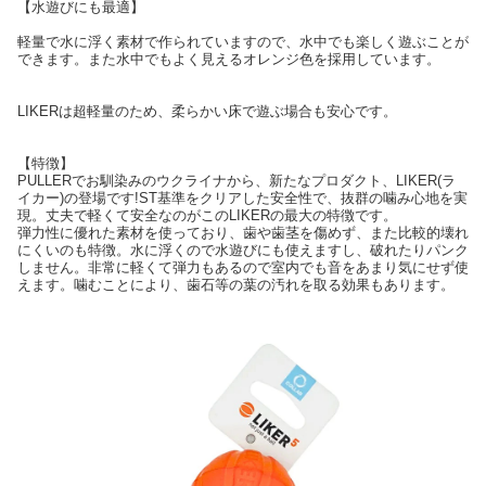
【水遊びにも最適】
軽量で水に浮く素材で作られていますので、水中でも楽しく遊ぶことが
できます。また水中でもよく見えるオレンジ色を採用しています。
LIKERは超軽量のため、柔らかい床で遊ぶ場合も安心です。
【特徴】
PULLERでお馴染みのウクライナから、新たなプロダクト、LIKER(ラ
イカー)の登場です!ST基準をクリアした安全性で、抜群の噛み心地を実
現。丈夫で軽くて安全なのがこのLIKERの最大の特徴です。
弾力性に優れた素材を使っており、歯や歯茎を傷めず、また比較的壊れ
にくいのも特徴。水に浮くので水遊びにも使えますし、破れたりパンク
しません。非常に軽くて弾力もあるので室内でも音をあまり気にせず使
えます。噛むことにより、歯石等の葉の汚れを取る効果もあります。