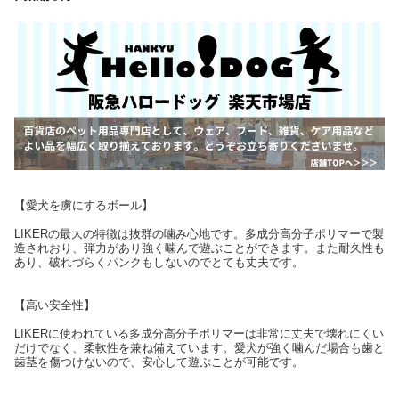
【愛犬を虜にするボール】
LIKERの最大の特徴は抜群の噛み心地です。多成分高分子ポリマーで製
造されおり、弾力があり強く噛んで遊ぶことができます。また耐久性も
あり、破れづらくパンクもしないのでとても丈夫です。
【高い安全性】
LIKERに使われている多成分高分子ポリマーは非常に丈夫で壊れにくい
だけでなく、柔軟性を兼ね備えています。愛犬が強く噛んだ場合も歯と
歯茎を傷つけないので、安心して遊ぶことが可能です。