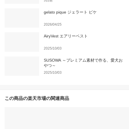
3日前
gelato pique ジェラート ピケ
2026/04/25
AiryVest エアリーベスト
2025/10/03
SUSOWA ～プレミアム素材で作る、愛犬お
やつ～
2025/10/03
この商品の楽天市場の関連商品