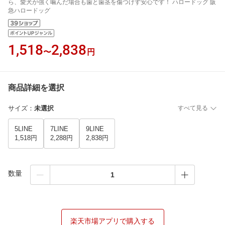
ら、愛犬が強く噛んだ場合も歯と歯茎を傷つけず安心です！ ハロードッグ 阪
急ハロードッグ
1,518
2,838
〜
円
商品詳細を選択
サイズ
：
未選択
すべて見る
5LINE
7LINE
9LINE
1,518円
2,288円
2,838円
数量
楽天市場アプリで購入する