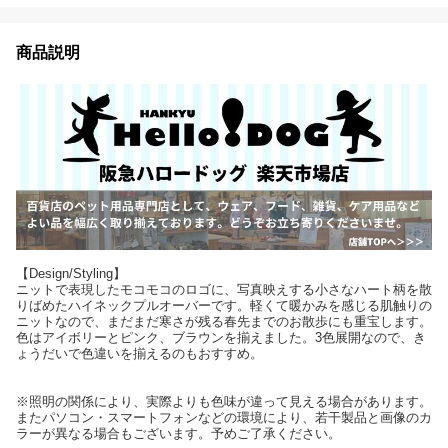
商品説明
【Design/Styling】
ニットで表現したモコモコのロゴに、写真映えする小さなハート柄を散
りばめたハイネックプルオーバーです。軽くて暖かみを感じる肌触りの
ニットなので、まだまだ寒さが残る春先までのお散歩にも重宝します。
色はアイボリーとピンク、ブラウンを揃えました。3色展開なので、き
ょうだいで色違いを揃えるのもおすすめ。
※照明の関係により、実際よりも色味が違って見える場合があります。
またパソコン・スマートフォンなどの環境により、若干製品と画像のカ
ラーが異なる場合もございます。予めご了承ください。