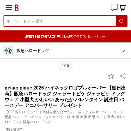
8/11(火)01:59まで
要エントリー
阪急ハロードッグ
1/10
gelato pique 2026 ハイネックロゴプルオーバー 【翌日出
荷】阪急ハロードッグ ジェラートピケ ジェラピケ ドッグ
ウェア 小型犬 かわいい あったか バレンタイン 誕生日 バ
ースデー アニバーサリー プレゼント
【P20倍】ロゴにハート刺繍を散りばめたハイネックプルオーバー ペット
用品 ペットグッズ ペットウェア ペット服 犬 服 犬服 犬用 ペット用 犬の服 ハ
ロードッグ 阪急ハロードッグ