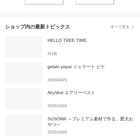
ショップ内の最新トピックス
すべて見る
HELLO TREE TIME
4日前
gelato pique ジェラート ピケ
2026/04/25
AiryVest エアリーベスト
2025/10/03
SUSOWA ～プレミアム素材で作る、愛犬お
やつ～
2025/10/03