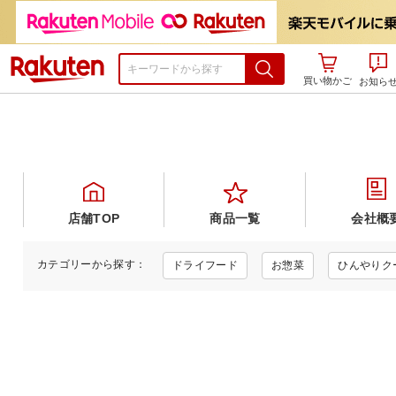
楽天市場
買い物かご
お知ら