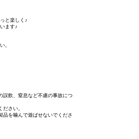
っと楽しく♪
います♪
い。
の誤飲、窒息など不慮の事故につ
ください。
製品を噛んで遊ばせないでくださ
。