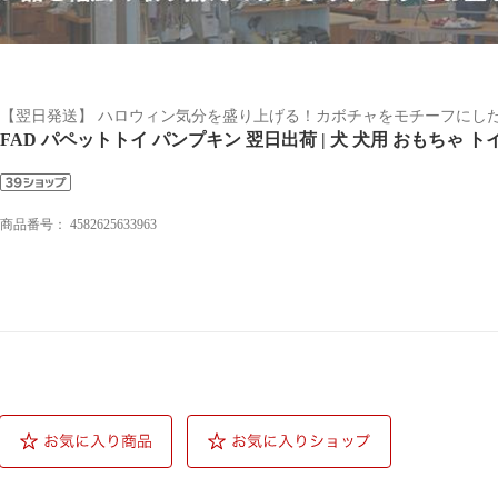
【翌日発送】 ハロウィン気分を盛り上げる！カボチャをモチーフにし
FAD パペットトイ パンプキン 翌日出荷 | 犬 犬用 おもちゃ 
商品番号：
4582625633963