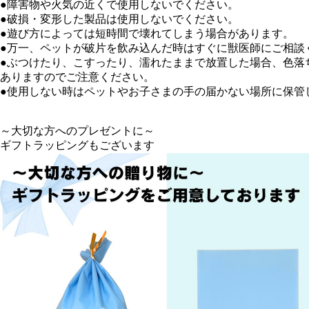
●障害物や火気の近くで使用しないでください。
●破損・変形した製品は使用しないでください。
●遊び方によっては短時間で壊れてしまう場合があります。
●万一、ペットが破片を飲み込んだ時はすぐに獣医師にご相談
●ぶつけたり、こすったり、濡れたままで放置した場合、色落
ありますのでご注意ください。
●使用しない時はペットやお子さまの手の届かない場所に保管
～大切な方へのプレゼントに～
ギフトラッピングもございます