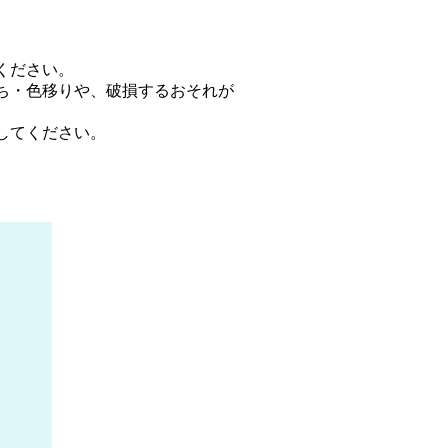
ください。
ち・色移りや、破損するおそれが
してください。