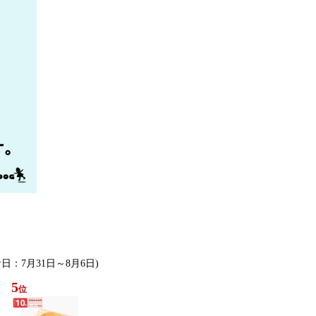
計日：7月31日～8月6日)
5
位