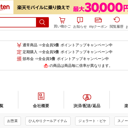
買い物かご
お知らせ
myクーポン
閲覧履歴
通常商品 ⇒全会員
5倍
ポイントアップキャンペーン中
定期購入 ⇒全会員
5倍
ポイントアップキャンペーン中
頒布会 ⇒全会員
5倍
ポイントアップキャンペーン中
の商品は商品毎に倍率が異なります。