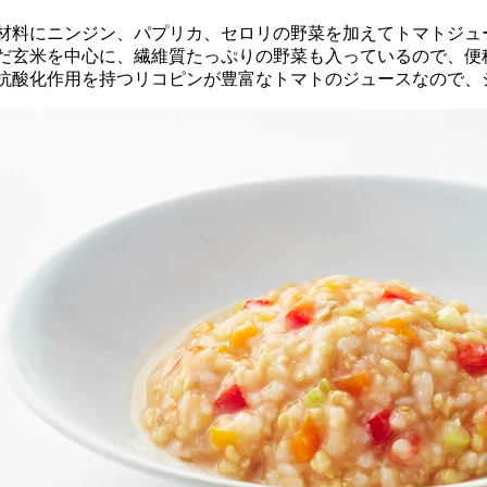
材料にニンジン、パプリカ、セロリの野菜を加えてトマトジュ
だ玄米を中心に、繊維質たっぷりの野菜も入っているので、便
抗酸化作用を持つリコピンが豊富なトマトのジュースなので、