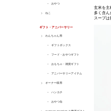
玄米を主
多く含ん
スープは