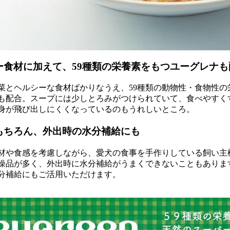
ー食材に加えて、59種類の栄養素をもつユーグレナも
菜とヘルシーな食材ばかりなうえ、59種類の動物性・食物性
も配合。スープには少しとろみがつけられていて、食べやすく
身が飛び出しにくくなっているのもうれしいところ。
もちろん、外出時の水分補給にも
材や食感を考慮しながら、愛犬の食事を手作りしている飼い主
燥品が多く、外出時に水分補給がうまくできないこともありま
分補給にもご活用いただけます。