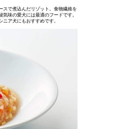
ースで煮込んだリゾット。食物繊維を
秘気味の愛犬には最適のフードです。
シニア犬にもおすすめです。