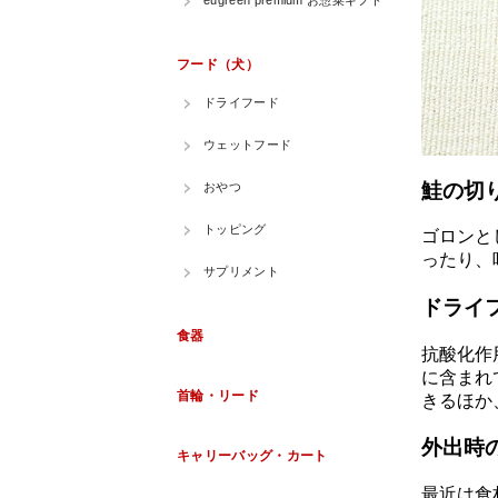
鮭の切
ゴロンと
ったり、
ドライ
抗酸化作
に含まれ
きるほか
外出時
最近は食