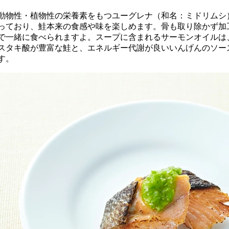
の動物性・植物性の栄養素をもつユーグレナ（和名：ミドリム
っており、鮭本来の食感や味を楽しめます。骨も取り除かず加
で一緒に食べられますよ。スープに含まれるサーモンオイルは
スタキ酸が豊富な鮭と、エネルギー代謝が良いいんげんのソー
す。