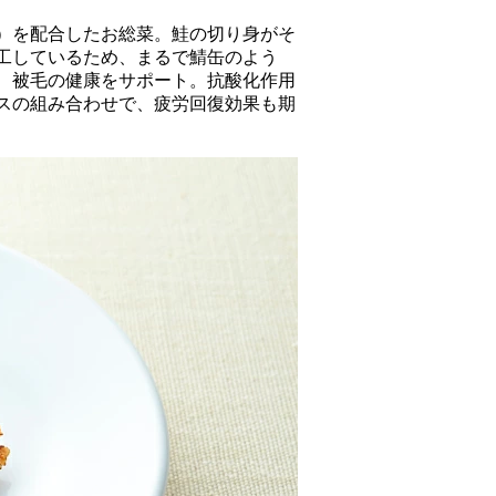
シ）を配合したお総菜。鮭の切り身がそ
工しているため、まるで鯖缶のよう
、被毛の健康をサポート。抗酸化作用
スの組み合わせで、疲労回復効果も期