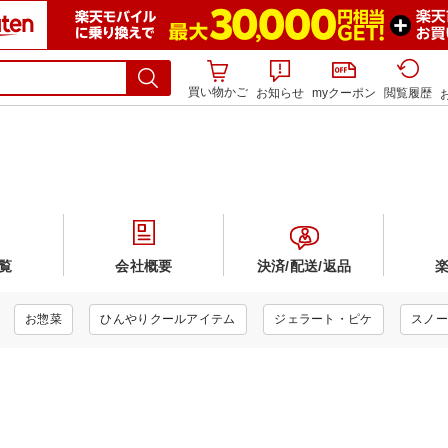
買い物かご
お知らせ
myクーポン
閲覧履歴