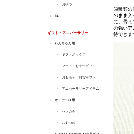
59種類
のまま入
に、骨ま
の強いア
待できま