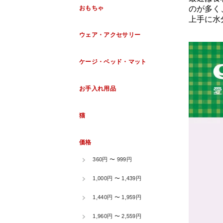
のが多く
上手に水