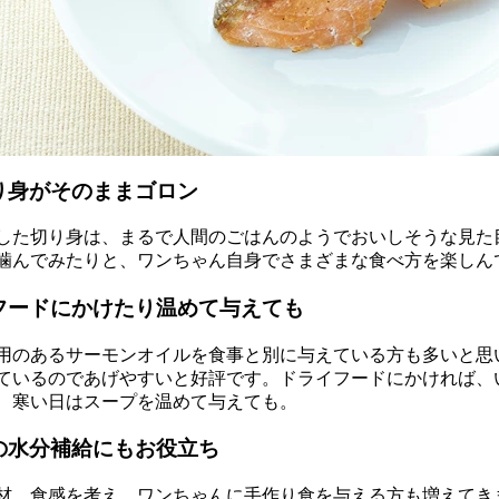
り身がそのままゴロン
した切り身は、まるで人間のごはんのようでおいしそうな見た
噛んでみたりと、ワンちゃん自身でさまざまな食べ方を楽しん
フードにかけたり温めて与えても
用のあるサーモンオイルを食事と別に与えている方も多いと思
ているのであげやすいと好評です。ドライフードにかければ、
、寒い日はスープを温めて与えても。
の水分補給にもお役立ち
材、食感を考え、ワンちゃんに手作り食を与える方も増えてき