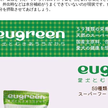
、外出時などは水分補給がうまくできていないのが現状です。
分を摂取させてあげましょう。