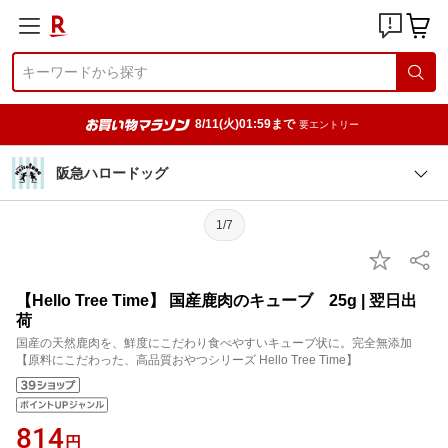
8/11(火)01:59まで
要エントリー
阪急ハロードッグ
1/7
【Hello Tree Time】 国産鹿肉のキューブ 25g | 翌日出
荷
国産の天然鹿肉を、鮮度にこだわり食べやすいキューブ状に。完全無添加
【原料にこだわった、高品質おやつシリーズ Hello Tree Time】
814
円