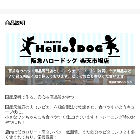
商品説明
国産原料で作る、安心＆高品質おやつ！
国産天然鹿の肉（ジビエ）を独自製法で乾燥させ、食べやすいようキュ
ーブ状に。
小さなワンちゃんにも食べやすく仕上げています！トレーニング時のお
やつにも！
鹿肉は低カロリー・高タンパク・低脂質。また鉄分やビタミンＢ２も多
く含まれており、栄養豊富！