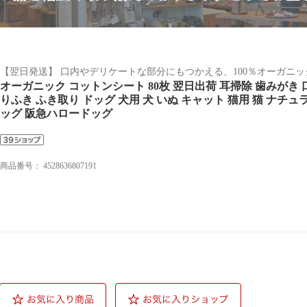
【翌日発送】 口内やデリケートな部分にもつかえる、100％オーガニ
オーガニック コットンシート 80枚 翌日出荷 耳掃除 歯みがき 
りふき ふき取り ドッグ 犬用 犬 いぬ キャット 猫用 猫 ナチュ
ッグ 阪急ハロードッグ
商品番号：
4528636807191