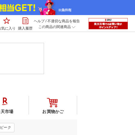
ヘルプ
/
不適切な商品を報告
この商品の関連商品
お気に入り
購入履歴