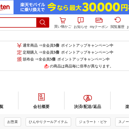
買い物かご
お知らせ
myクーポン
閲覧履歴
通常商品 ⇒全会員
5倍
ポイントアップキャンペーン中
定期購入 ⇒全会員
5倍
ポイントアップキャンペーン中
頒布会 ⇒全会員
5倍
ポイントアップキャンペーン中
の商品は商品毎に倍率が異なります。