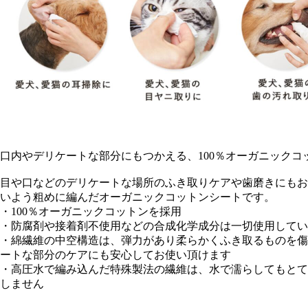
口内やデリケートな部分にもつかえる、100％オーガニックコ
目や口などのデリケートな場所のふき取りケアや歯磨きにもお
いよう粗めに編んだオーガニックコットンシートです。
・100％オーガニックコットンを採用
・防腐剤や接着剤不使用などの合成化学成分は一切使用してい
・綿繊維の中空構造は、弾力があり柔らかくふき取るものを傷
ートな部分のケアにも安心してお使い頂けます
・高圧水で編み込んだ特殊製法の繊維は、水で濡らしてもとて
しません